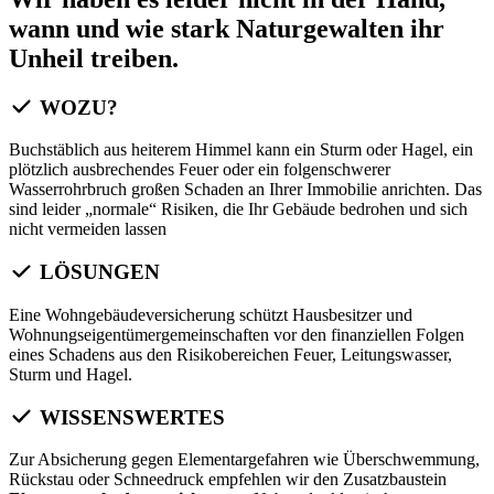
wann und wie stark Naturgewalten ihr
Unheil treiben.
WOZU?
Buchstäblich aus heiterem Himmel kann ein Sturm oder Hagel, ein
plötzlich ausbrechendes Feuer oder ein folgenschwerer
Wasserrohrbruch großen Schaden an Ihrer Immobilie anrichten. Das
sind leider „normale“ Risiken, die Ihr Gebäude bedrohen und sich
nicht vermeiden lassen
LÖSUNGEN
Eine Wohngebäudeversicherung schützt Hausbesitzer und
Wohnungseigentümergemeinschaften vor den finanziellen Folgen
eines Schadens aus den Risikobereichen Feuer, Leitungswasser,
Sturm und Hagel.
WISSENSWERTES
Zur Absicherung gegen Elementargefahren wie Überschwemmung,
Rückstau oder Schneedruck empfehlen wir den Zusatzbaustein