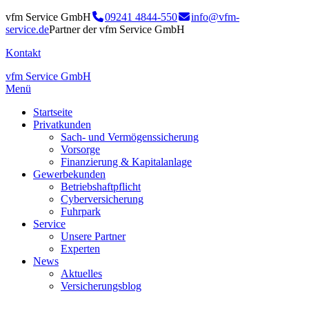
vfm Service GmbH
09241 4844-550
info@vfm-
service.de
Partner der vfm Service GmbH
Kontakt
vfm Service GmbH
Menü
Startseite
Privatkunden
Sach- und Vermögenssicherung
Vorsorge
Finanzierung & Kapitalanlage
Gewerbekunden
Betriebshaftpflicht
Cyberversicherung
Fuhrpark
Service
Unsere Partner
Experten
News
Aktuelles
Versicherungsblog