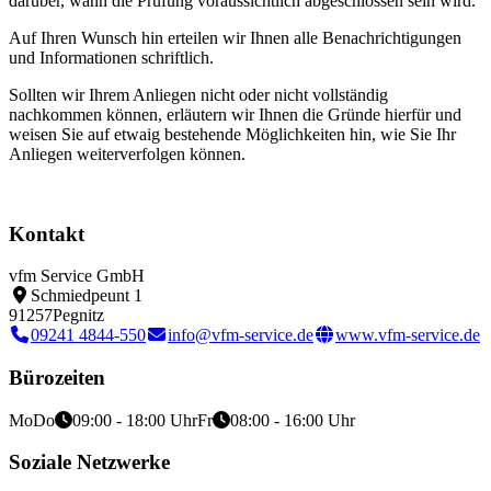
darüber, wann die Prüfung voraussichtlich abgeschlossen sein wird.
Auf Ihren Wunsch hin erteilen wir Ihnen alle Benachrichtigungen
und Informationen schriftlich.
Sollten wir Ihrem Anliegen nicht oder nicht vollständig
nachkommen können, erläutern wir Ihnen die Gründe hierfür und
weisen Sie auf etwaig bestehende Möglichkeiten hin, wie Sie Ihr
Anliegen weiterverfolgen können.
Kontakt
vfm Service GmbH
Schmiedpeunt 1
91257
Pegnitz
09241 4844-550
info@vfm-service.de
www.vfm-service.de
Bürozeiten
Mo
Do
09:00 - 18:00 Uhr
Fr
08:00 - 16:00 Uhr
Soziale Netzwerke