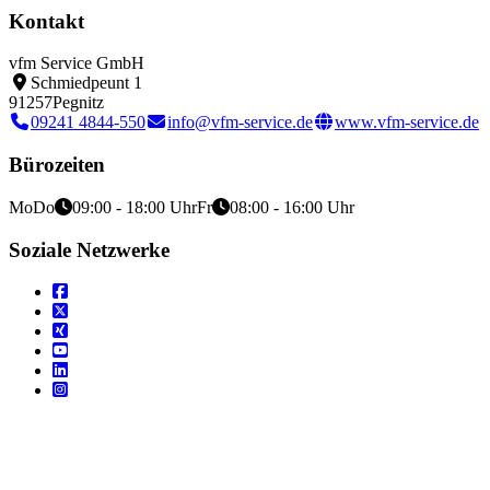
Kontakt
vfm Service GmbH
Schmiedpeunt 1
91257
Pegnitz
09241 4844-550
info@vfm-service.de
www.vfm-service.de
Bürozeiten
Mo
Do
09:00 - 18:00 Uhr
Fr
08:00 - 16:00 Uhr
Soziale Netzwerke