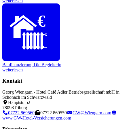
weiterlesen
€
Baufinanzierung
Die Begleiterin
weiterlesen
Kontakt
Georg Wiengarn - Hotel Café Adler Betriebsgesellschaft mbH in
Schonach im Schwarzwald
Hauptstr. 52
78098
Triberg
07722 869560
07722 869559
GW@Wiengarn.com
www.GW-Hotel-Versicherungen.com