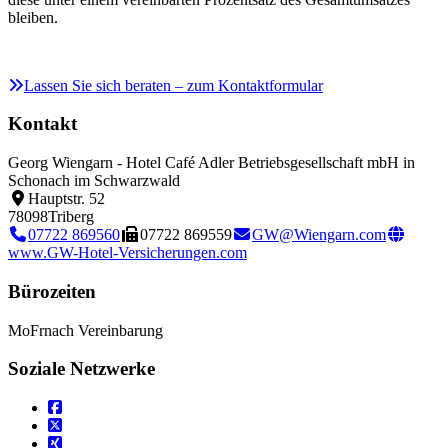
bleiben.
Lassen Sie sich beraten – zum Kontaktformular
Kontakt
Georg Wiengarn - Hotel Café Adler Betriebsgesellschaft mbH in
Schonach im Schwarzwald
Hauptstr. 52
78098
Triberg
07722 869560
07722 869559
GW@Wiengarn.com
www.GW-Hotel-Versicherungen.com
Bürozeiten
Mo
Fr
nach Vereinbarung
Soziale Netzwerke