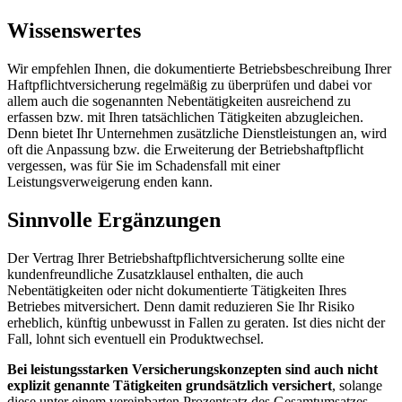
Wissenswertes
Wir empfehlen Ihnen, die dokumentierte Betriebsbeschreibung Ihrer
Haftpflichtversicherung regelmäßig zu überprüfen und dabei vor
allem auch die sogenannten Nebentätigkeiten ausreichend zu
erfassen bzw. mit Ihren tatsächlichen Tätigkeiten abzugleichen.
Denn bietet Ihr Unternehmen zusätzliche Dienstleistungen an, wird
oft die Anpassung bzw. die Erweiterung der Betriebshaftpflicht
vergessen, was für Sie im Schadensfall mit einer
Leistungsverweigerung enden kann.
Sinnvolle Ergänzungen
Der Vertrag Ihrer Betriebshaftpflichtversicherung sollte eine
kundenfreundliche Zusatzklausel enthalten, die auch
Nebentätigkeiten oder nicht dokumentierte Tätigkeiten Ihres
Betriebes mitversichert. Denn damit reduzieren Sie Ihr Risiko
erheblich, künftig unbewusst in Fallen zu geraten. Ist dies nicht der
Fall, lohnt sich eventuell ein Produktwechsel.
Bei leistungsstarken Versicherungskonzepten sind auch nicht
explizit genannte Tätigkeiten grundsätzlich versichert
, solange
diese unter einem vereinbarten Prozentsatz des Gesamtumsatzes