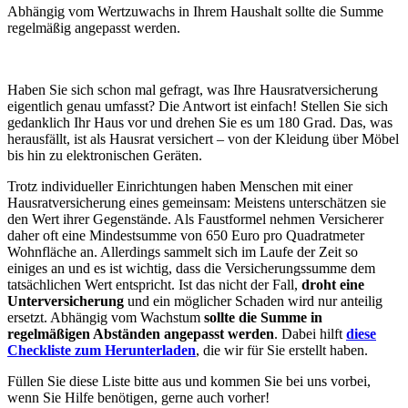
Abhängig vom Wertzuwachs in Ihrem Haushalt sollte die Summe
regelmäßig angepasst werden.
Haben Sie sich schon mal gefragt, was Ihre Hausratversicherung
eigentlich genau umfasst? Die Antwort ist einfach! Stellen Sie sich
gedanklich Ihr Haus vor und drehen Sie es um 180 Grad. Das, was
herausfällt, ist als Hausrat versichert – von der Kleidung über Möbel
bis hin zu elektronischen Geräten.
Trotz individueller Einrichtungen haben Menschen mit einer
Hausratversicherung eines gemeinsam: Meistens unterschätzen sie
den Wert ihrer Gegenstände. Als Faustformel nehmen Versicherer
daher oft eine Mindestsumme von 650 Euro pro Quadratmeter
Wohnfläche an. Allerdings sammelt sich im Laufe der Zeit so
einiges an und es ist wichtig, dass die Versicherungssumme dem
tatsächlichen Wert entspricht. Ist das nicht der Fall,
droht eine
Unterversicherung
und ein möglicher Schaden wird nur anteilig
ersetzt. Abhängig vom Wachstum
sollte die Summe in
regelmäßigen Abständen angepasst werden
. Dabei hilft
diese
Checkliste zum Herunterladen
, die wir für Sie erstellt haben.
Füllen Sie diese Liste bitte aus und kommen Sie bei uns vorbei,
wenn Sie Hilfe benötigen, gerne auch vorher!