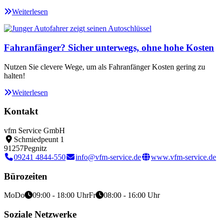
Weiterlesen
Fahranfänger? Sicher unterwegs, ohne hohe Kosten
Nutzen Sie clevere Wege, um als Fahranfänger Kosten gering zu
halten!
Weiterlesen
Kontakt
vfm Service GmbH
Schmiedpeunt 1
91257
Pegnitz
09241 4844-550
info@vfm-service.de
www.vfm-service.de
Bürozeiten
Mo
Do
09:00 - 18:00 Uhr
Fr
08:00 - 16:00 Uhr
Soziale Netzwerke