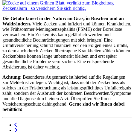
Die Gefahr lauert in der Natur: im Gras, in Büschen und an
Waldrändern.
Viele Zecken sind infiziert und können Krankheiten,
wie Frühsommer-Meningoenzephalitis (FSME) oder Borreliose
verursachen. Ein Zeckenbiss kann gefährlich werden und
gesundheitliche Beeinträchtigungen mit sich bringen! Eine
Unfallversicherung schützt finanziell vor den Folgen eines Unfalls,
zu dem auch durch Zecken übertragene Krankheiten zählen können.
Zeckenbisse können lange unbemerkt bleiben und erst später
gesundheitliche Probleme verursachen. Eine entsprechende
Absicherung ist daher wichtig.
Achtung:
Besonderes Augenmerk ist hierbei auf die Regelungen
zur Meldefrist zu legen. Wichtig ist, dass nicht der Zeckenbiss als
solches in der Fristbetrachtung als leistungspflichtiges Unfallereignis
zählt, sondern der Ausbruch der konkreten Beschwerden/Symptome
und die Diagnose durch einen Arzt. Überprüfen Sie Ihren
Versicherungsschutz dahingehend.
Gerne sind wir Ihnen dabei
behilflich!