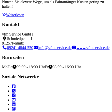
Nutzen Sie clevere Wege, um als Fahranfänger Kosten gering zu
halten!
Weiterlesen
Kontakt
vfm Service GmbH
Schmiedpeunt 1
91257
Pegnitz
09241 4844-550
info@vfm-service.de
www.vfm-service.de
Bürozeiten
Mo
Do
09:00 - 18:00 Uhr
Fr
08:00 - 16:00 Uhr
Soziale Netzwerke