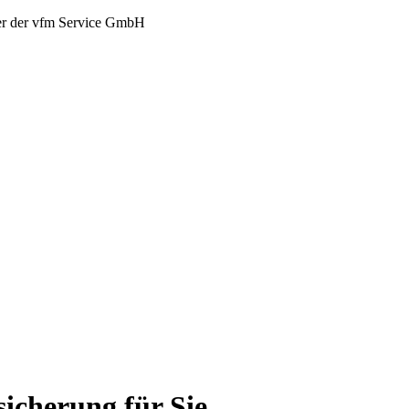
er der vfm Service GmbH
sicherung für Sie