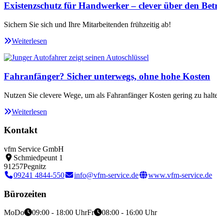
Existenzschutz für Handwerker – clever über den Betr
Sichern Sie sich und Ihre Mitarbeitenden frühzeitig ab!
Weiterlesen
Fahranfänger? Sicher unterwegs, ohne hohe Kosten
Nutzen Sie clevere Wege, um als Fahranfänger Kosten gering zu halt
Weiterlesen
Kontakt
vfm Service GmbH
Schmiedpeunt 1
91257
Pegnitz
09241 4844-550
info@vfm-service.de
www.vfm-service.de
Bürozeiten
Mo
Do
09:00 - 18:00 Uhr
Fr
08:00 - 16:00 Uhr