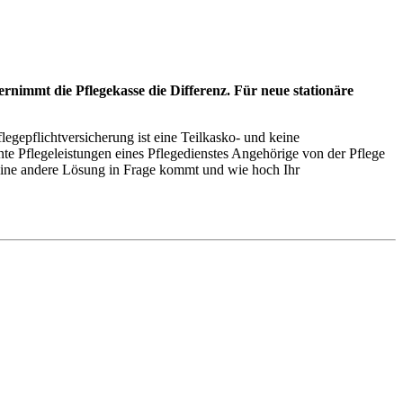
bernimmt die Pflegekasse die Differenz. Für neue stationäre
legepflichtversicherung ist eine Teilkasko- und keine
te Pflegeleistungen eines Pflegedienstes Angehörige von der Pflege
r eine andere Lösung in Frage kommt und wie hoch Ihr