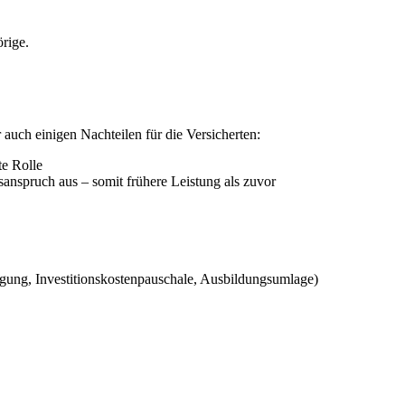
rige.
auch einigen Nachteilen für die Versicherten:
te Rolle
ngsanspruch aus – somit frühere Leistung als zuvor
legung, Investitions­kostenpauschale, Ausbildungsumlage)