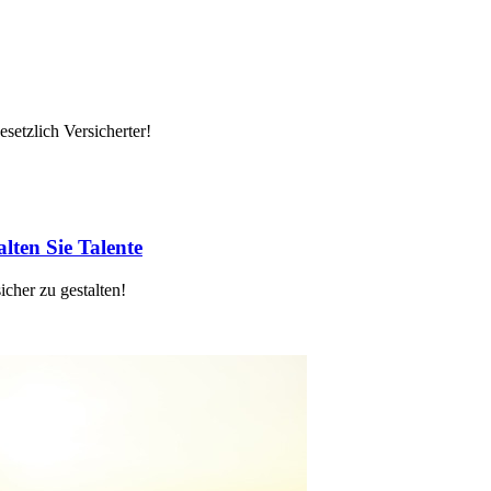
setzlich Versicherter!
lten Sie Talente
cher zu gestalten!