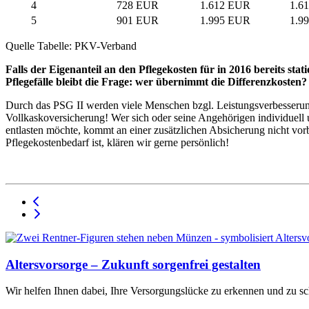
4
728 EUR
1.612 EUR
1.6
5
901 EUR
1.995 EUR
1.9
Quelle Tabelle: PKV-Verband
Falls der Eigenanteil an den Pflege­kosten für in 2016 bereits st
Pflegefälle bleibt die Frage: wer übernimmt die Differenzkosten
Durch das PSG II werden viele Menschen bzgl. Leistungsverbesserung pr
Vollkaskoversicherung! Wer sich oder seine Angehörigen individuell 
entlasten möchte, kommt an einer zusätzlichen Absicherung nicht vor
Pflegekostenbedarf ist, klären wir gerne persönlich!
Altersvorsorge – Zukunft sorgenfrei gestalten
Wir helfen Ihnen dabei, Ihre Versorgungslücke zu erkennen und zu sc