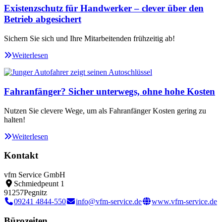
Existenzschutz für Handwerker – clever über den
Betrieb abgesichert
Sichern Sie sich und Ihre Mitarbeitenden frühzeitig ab!
Weiterlesen
Fahranfänger? Sicher unterwegs, ohne hohe Kosten
Nutzen Sie clevere Wege, um als Fahranfänger Kosten gering zu
halten!
Weiterlesen
Kontakt
vfm Service GmbH
Schmiedpeunt 1
91257
Pegnitz
09241 4844-550
info@vfm-service.de
www.vfm-service.de
Bürozeiten