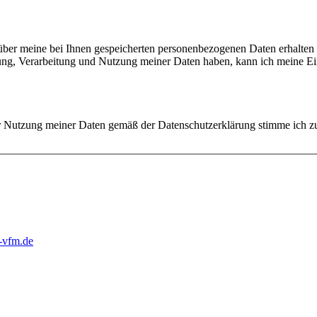
er meine bei Ihnen gespeicherten personenbezogenen Daten erhalten 
rung, Verarbeitung und Nutzung meiner Daten haben, kann ich meine 
er Nutzung meiner Daten gemäß der Datenschutzerklärung stimme ich z
-vfm.de