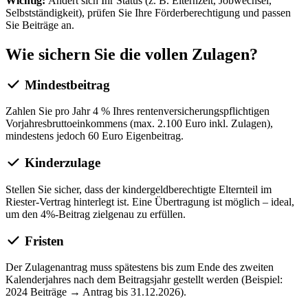
Wichtig:
Ändert sich Ihr Status (z. B. Elternzeit, Jobwechsel,
Selbstständigkeit), prüfen Sie Ihre Förderberechtigung und passen
Sie Beiträge an.
Wie sichern Sie die vollen Zulagen?
Mindestbeitrag
Zahlen Sie pro Jahr 4 % Ihres rentenversicherungspflichtigen
Vorjahresbruttoeinkommens (max. 2.100 Euro inkl. Zulagen),
mindestens jedoch 60 Euro Eigenbeitrag.
Kinderzulage
Stellen Sie sicher, dass der kindergeldberechtigte Elternteil im
Riester-Vertrag hinterlegt ist. Eine Übertragung ist möglich – ideal,
um den 4%-Beitrag zielgenau zu erfüllen.
Fristen
Der Zulagenantrag muss spätestens bis zum Ende des zweiten
Kalenderjahres nach dem Beitragsjahr gestellt werden (Beispiel:
2024 Beiträge → Antrag bis 31.12.2026).