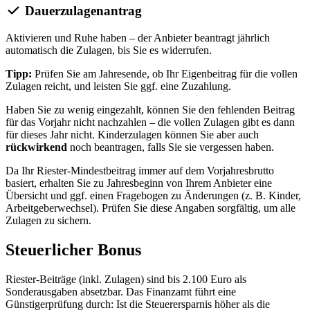
Dauerzulagenantrag
Aktivieren und Ruhe haben – der Anbieter beantragt jährlich
automatisch die Zulagen, bis Sie es widerrufen.
Tipp:
Prüfen Sie am Jahresende, ob Ihr Eigenbeitrag für die vollen
Zulagen reicht, und leisten Sie ggf. eine Zuzahlung.
Haben Sie zu wenig eingezahlt, können Sie den fehlenden Beitrag
für das Vorjahr nicht nachzahlen – die vollen Zulagen gibt es dann
für dieses Jahr nicht. Kinderzulagen können Sie aber auch
rückwirkend
noch beantragen, falls Sie sie vergessen haben.
Da Ihr Riester-Mindestbeitrag immer auf dem Vorjahresbrutto
basiert, erhalten Sie zu Jahresbeginn von Ihrem Anbieter eine
Übersicht und ggf. einen Fragebogen zu Änderungen (z. B. Kinder,
Arbeitgeberwechsel). Prüfen Sie diese Angaben sorgfältig, um alle
Zulagen zu sichern.
Steuerlicher Bonus
Riester-Beiträge (inkl. Zulagen) sind bis 2.100 Euro als
Sonderausgaben absetzbar. Das Finanzamt führt eine
Günstigerprüfung durch: Ist die Steuerersparnis höher als die