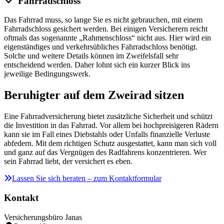
Fahrradschloss
Das Fahrrad muss, so lange Sie es nicht gebrauchen, mit einem
Fahrradschloss gesichert werden. Bei einigen Versicherern reicht
oftmals das sogenannte „Rahmenschloss“ nicht aus. Hier wird ein
eigenständiges und verkehrsübliches Fahrradschloss benötigt.
Solche und weitere Details können im Zweifelsfall sehr
entscheidend werden. Daher lohnt sich ein kurzer Blick ins
jeweilige Bedingungswerk.
Beruhigter auf dem Zweirad sitzen
Eine Fahrradversicherung bietet zusätzliche Sicherheit und schützt
die Investition in das Fahrrad. Vor allem bei hochpreisigeren Rädern
kann sie im Fall eines Diebstahls oder Unfalls finanzielle Verluste
abfedern. Mit dem richtigen Schutz ausgestattet, kann man sich voll
und ganz auf das Vergnügen des Radfahrens konzentrieren. Wer
sein Fahrrad liebt, der versichert es eben.
Lassen Sie sich beraten – zum Kontaktformular
Kontakt
Versicherungsbüro Janas