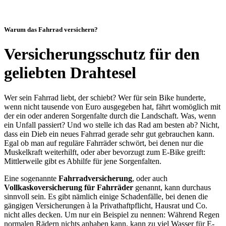
Warum das Fahrrad versichern?
Versicherungsschutz für den
geliebten Drahtesel
Wer sein Fahrrad liebt, der schiebt? Wer für sein Bike hunderte,
wenn nicht tausende von Euro ausgegeben hat, fährt womöglich mit
der ein oder anderen Sorgenfalte durch die Landschaft. Was, wenn
ein Unfall passiert? Und wo stelle ich das Rad am besten ab? Nicht,
dass ein Dieb ein neues Fahrrad gerade sehr gut gebrauchen kann.
Egal ob man auf reguläre Fahrräder schwört, bei denen nur die
Muskelkraft weiterhilft, oder aber bevorzugt zum E-Bike greift:
Mittlerweile gibt es Abhilfe für jene Sorgenfalten.
Eine sogenannte
Fahrradversicherung
, oder auch
Vollkaskoversicherung für Fahrräder
genannt, kann durchaus
sinnvoll sein. Es gibt nämlich einige Schadenfälle, bei denen die
gängigen Versicherungen à la Privathaftpflicht, Hausrat und Co.
nicht alles decken. Um nur ein Beispiel zu nennen: Während Regen
normalen Rädern nichts anhaben kann, kann zu viel Wasser für E-