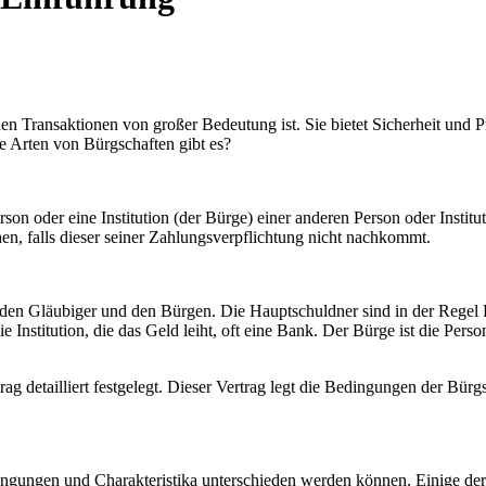
hen Transaktionen von großer Bedeutung ist. Sie bietet Sicherheit und Pro
e Arten von Bürgschaften gibt es?
son oder eine Institution (der Bürge) einer anderen Person oder Instit
hen, falls dieser seiner Zahlungsverpflichtung nicht nachkommt.
, den Gläubiger und den Bürgen. Die Hauptschuldner sind in der Regel Pe
Institution, die das Geld leiht, oft eine Bank. Der Bürge ist die Person o
ag detailliert festgelegt. Dieser Vertrag legt die Bedingungen der Bür
ingungen und Charakteristika unterschieden werden können. Einige der