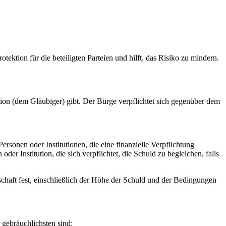
tektion für die beteiligten Parteien und hilft, das Risiko zu mindern.
ution (dem Gläubiger) gibt. Der Bürge verpflichtet sich gegenüber dem
rsonen oder Institutionen, die eine finanzielle Verpflichtung
der Institution, die sich verpflichtet, die Schuld zu begleichen, falls
gschaft fest, einschließlich der Höhe der Schuld und der Bedingungen
 gebräuchlichsten sind: