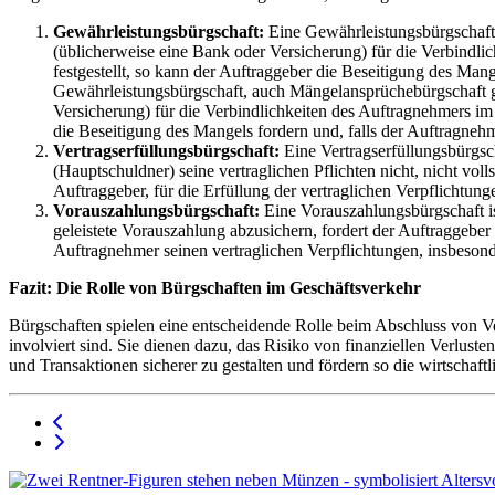
Gewährleistungsbürgschaft:
Eine Gewährleistungsbürgschaft,
(üblicherweise eine Bank oder Versicherung) für die Verbindli
festgestellt, so kann der Auftraggeber die Beseitigung des Ma
Gewährleistungsbürgschaft, auch Mängelansprüchebürgschaft ge
Versicherung) für die Verbindlichkeiten des Auftragnehmers im
die Beseitigung des Mangels fordern und, falls der Auftragne
Vertragserfüllungsbürgschaft:
Eine Vertragserfüllungsbürgsch
(Hauptschuldner) seine vertraglichen Pflichten nicht, nicht vol
Auftraggeber, für die Erfüllung der vertraglichen Verpflichtun
Vorauszahlungsbürgschaft:
Eine Vorauszahlungsbürgschaft is
geleistete Vorauszahlung abzusichern, fordert der Auftraggebe
Auftragnehmer seinen vertraglichen Verpflichtungen, insbeson
Fazit: Die Rolle von Bürgschaften im Geschäftsverkehr
Bürgschaften spielen eine entscheidende Rolle beim Abschluss von 
involviert sind. Sie dienen dazu, das Risiko von finanziellen Verlus
und Transaktionen sicherer zu gestalten und fördern so die wirtschaftli