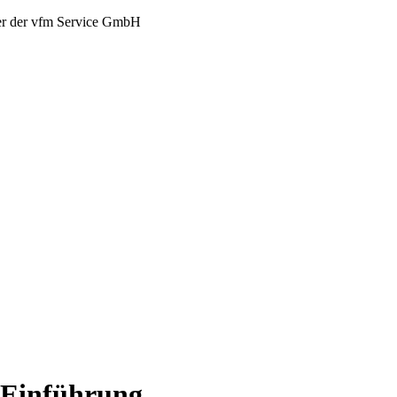
er der vfm Service GmbH
 Einführung