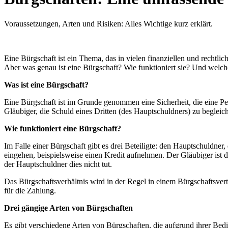
Voraussetzungen, Arten und Risiken: Alles Wichtige kurz erklärt.
Eine Bürgschaft ist ein Thema, das in vielen finanziellen und rechtlic
Aber was genau ist eine Bürgschaft? Wie funktioniert sie? Und welch
Was ist eine Bürgschaft?
Eine Bürgschaft ist im Grunde genommen eine Sicherheit, die eine Per
Gläubiger, die Schuld eines Dritten (des Hauptschuldners) zu begleic
Wie funktioniert eine Bürgschaft?
Im Falle einer Bürgschaft gibt es drei Beteiligte: den Hauptschuldner
eingehen, beispielsweise einen Kredit aufnehmen. Der Gläubiger ist die 
der Hauptschuldner dies nicht tut.
Das Bürgschaftsverhältnis wird in der Regel in einem Bürgschaftsvertr
für die Zahlung.
Drei gängige Arten von Bürgschaften
Es gibt verschiedene Arten von Bürgschaften, die aufgrund ihrer Bed