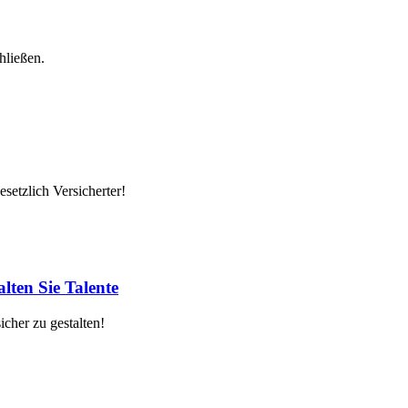
hließen.
setzlich Versicherter!
lten Sie Talente
cher zu gestalten!