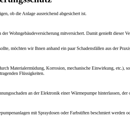
gen, ob die Anlage ausreichend abgesichert ist.
 der Wohngebäudeversicherung mitversichert. Damit genießt dieser Ve
llte, möchten wir Ihnen anhand ein paar Schadensfällen aus der Praxis
urch Materialermüdung, Korrosion, mechanische Einwirkung, etc.), so 
etragenden Flüssigkeiten.
nungsschaden an der Elektronik einer Wärmepumpe hinterlassen, der o
pumpenanlagen mit Spraydosen oder Farbstiften beschmiert werden ode