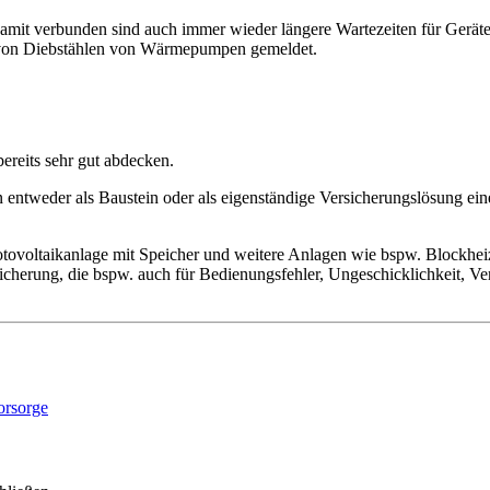
damit verbunden sind auch immer wieder längere Wartezeiten für Geräte
e von Diebstählen von Wärmepumpen gemeldet.
reits sehr gut abdecken.
entweder als Baustein oder als eigenständige Versicherungslösung eine
ovoltaikanlage mit Speicher und weitere Anlagen wie bspw. Blockheizk
sicherung, die bspw. auch für Bedienungsfehler, Ungeschicklichkeit, V