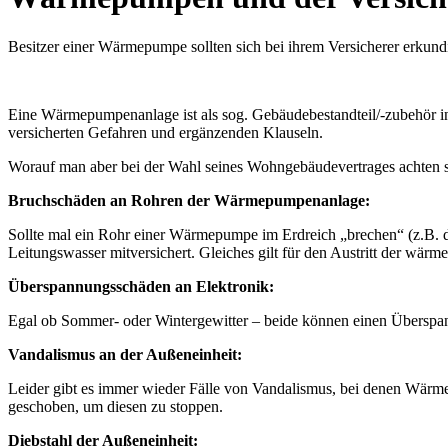
Besitzer einer Wärmepumpe sollten sich bei ihrem Versicherer erkundi
Eine Wärmepumpenanlage ist als sog. Gebäudebestandteil/-zubehör in
versicherten Gefahren und ergänzenden Klauseln.
Worauf man aber bei der Wahl seines Wohngebäudevertrages achten so
Bruchschäden an Rohren der Wärmepumpenanlage:
Sollte mal ein Rohr einer Wärmepumpe im Erdreich „brechen“ (z.B. d
Leitungswasser mitversichert. Gleiches gilt für den Austritt der wärm
Überspannungsschäden an Elektronik:
Egal ob Sommer- oder Wintergewitter – beide können einen Überspan
Vandalismus an der Außeneinheit:
Leider gibt es immer wieder Fälle von Vandalismus, bei denen Wärme
geschoben, um diesen zu stoppen.
Diebstahl der Außeneinheit: