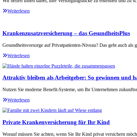
Wir helfen Ihnen dabei, Ihre Versorgungslücke zu erkennen und zu sc
Weiterlesen
Krankenzusatzversicherung – das GesundheitsPlus
Gesundheitsvorsorge auf Privatpatienten-Niveau? Das geht auch als ge
Weiterlesen
Attraktiv bleiben als Arbeitgeber: So gewinnen und ha
Nutzen Sie moderne Benefit-Systeme, um Ihr Unternehmen zukunftssi
Weiterlesen
Private Krankenversicherung für Ihr Kind
Worauf müssen Sie achten, wenn Sie Ihr Kind privat versichern möch