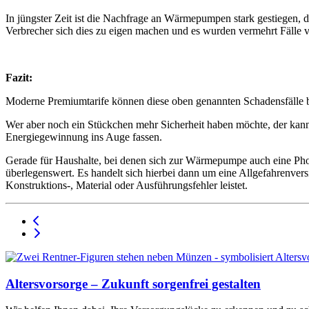
In jüngster Zeit ist die Nachfrage an Wärmepumpen stark gestiegen, 
Verbrecher sich dies zu eigen machen und es wurden vermehrt Fäll
Fazit:
Moderne Premiumtarife können diese oben genannten Schadensfälle be
Wer aber noch ein Stückchen mehr Sicherheit haben möchte, der kann 
Energiegewinnung ins Auge fassen.
Gerade für Haushalte, bei denen sich zur Wärmepumpe auch eine Phot
überlegenswert. Es handelt sich hierbei dann um eine Allgefahrenver
Konstruktions-, Material oder Ausführungsfehler leistet.
Altersvorsorge – Zukunft sorgenfrei gestalten