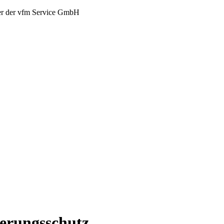
er der vfm Service GmbH
erungsschutz