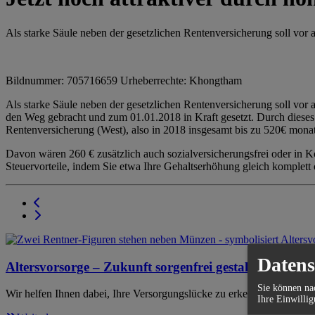
Als starke Säule neben der gesetzlichen Rentenversicherung soll vor 
Bildnummer: 705716659 Urheberrechte: Khongtham
Als starke Säule neben der gesetzlichen Rentenversicherung soll vor 
den Weg gebracht und zum 01.01.2018 in Kraft gesetzt. Durch dieses
Rentenversicherung (West), also in 2018 insgesamt bis zu 520€ monatl
Davon wären 260 € zusätzlich auch sozialversicherungsfrei oder in K
Steuervorteile, indem Sie etwa Ihre Gehaltserhöhung gleich komplett o
Datens
Altersvorsorge – Zukunft sorgenfrei gestalten
Sie können nac
Wir helfen Ihnen dabei, Ihre Versorgungslücke zu erkennen und zu sc
Ihre Einwillig