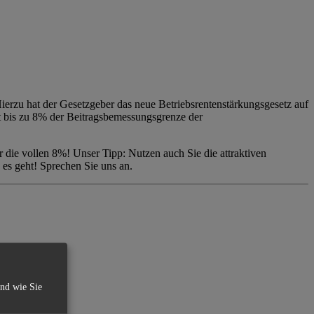
Hierzu hat der Gesetzgeber das neue Betriebsrentenstärkungsgesetz auf
t bis zu 8% der Beitragsbemessungsgrenze der
 die vollen 8%! Unser Tipp: Nutzen auch Sie die attraktiven
 es geht! Sprechen Sie uns an.
und wie Sie