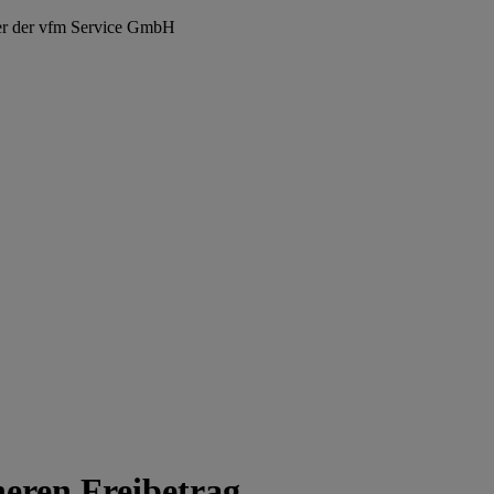
er der vfm Service GmbH
heren Freibetrag