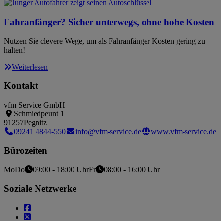
Fahranfänger? Sicher unterwegs, ohne hohe Kosten
Nutzen Sie clevere Wege, um als Fahranfänger Kosten gering zu
halten!
Weiterlesen
Kontakt
vfm Service GmbH
Schmiedpeunt 1
91257
Pegnitz
09241 4844-550
info@vfm-service.de
www.vfm-service.de
Bürozeiten
Mo
Do
09:00 - 18:00 Uhr
Fr
08:00 - 16:00 Uhr
Soziale Netzwerke