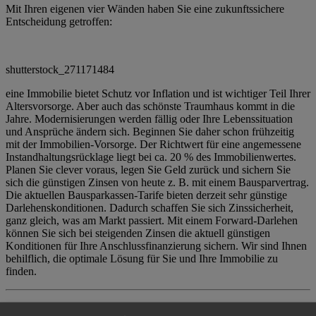
Mit Ihren eigenen vier Wänden haben Sie eine zukunftssichere
Entscheidung getroffen:
shutterstock_271171484
eine Immobilie bietet Schutz vor Inflation und ist wichtiger Teil Ihrer
Altersvorsorge. Aber auch das schönste Traumhaus kommt in die
Jahre. Modernisierungen werden fällig oder Ihre Lebenssituation
und Ansprüche ändern sich. Beginnen Sie daher schon frühzeitig
mit der Immobilien-Vorsorge. Der Richtwert für eine angemessene
Instandhaltungsrücklage liegt bei ca. 20 % des Immobilienwertes.
Planen Sie clever voraus, legen Sie Geld zurück und sichern Sie
sich die günstigen Zinsen von heute z. B. mit einem Bausparvertrag.
Die aktuellen Bausparkassen-Tarife bieten derzeit sehr günstige
Darlehenskonditionen. Dadurch schaffen Sie sich Zinssicherheit,
ganz gleich, was am Markt passiert. Mit einem Forward-Darlehen
können Sie sich bei steigenden Zinsen die aktuell günstigen
Konditionen für Ihre Anschlussfinanzierung sichern. Wir sind Ihnen
behilflich, die optimale Lösung für Sie und Ihre Immobilie zu
finden.