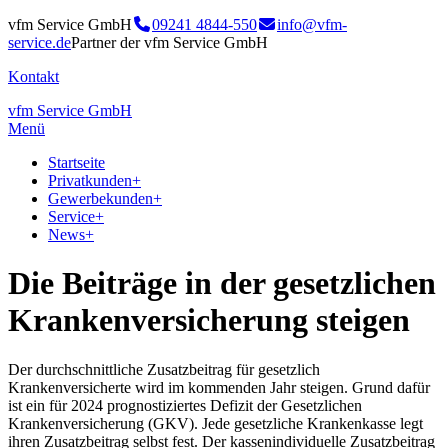
vfm Service GmbH
09241 4844-550
info@vfm-
service.de
Partner der vfm Service GmbH
Kontakt
vfm Service GmbH
Menü
Startseite
Privatkunden
+
Gewerbekunden
+
Service
+
News
+
Die Beiträge in der gesetzlichen
Krankenversicherung steigen
Der durchschnittliche Zusatzbeitrag für gesetzlich
Krankenversicherte wird im kommenden Jahr steigen. Grund dafür
ist ein für 2024 prognostiziertes Defizit der Gesetzlichen
Krankenversicherung (GKV). Jede gesetzliche Krankenkasse legt
ihren Zusatzbeitrag selbst fest. Der kassenindividuelle Zusatzbeitrag