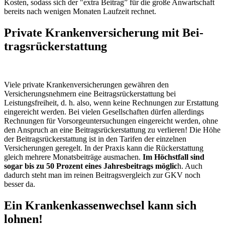
Kosten, sodass sich der "extra Beitrag” für die große Anwartschaft
bereits nach wenigen Monaten Laufzeit rechnet.
Private Kran­ken­ver­si­che­rung mit Bei­
trags­rück­er­statt­ung
Viele private Krankenversicherungen gewähren den
Versicherungsnehmern eine Beitragsrückerstattung bei
Leistungsfreiheit, d. h. also, wenn keine Rechnungen zur Erstattung
eingereicht werden. Bei vielen Gesellschaften dürfen allerdings
Rechnungen für Vorsorgeuntersuchungen eingereicht werden, ohne
den Anspruch an eine Beitragsrückerstattung zu verlieren! Die Höhe
der Beitragsrückerstattung ist in den Tarifen der einzelnen
Versicherungen geregelt. In der Praxis kann die Rückerstattung
gleich mehrere Monatsbeiträge ausmachen.
Im Höchstfall sind
sogar bis zu 50 Prozent eines Jahresbeitrags möglic
h. Auch
dadurch steht man im reinen Beitragsvergleich zur GKV noch
besser da.
Ein Krankenkassenwechsel kann sich
lohnen!