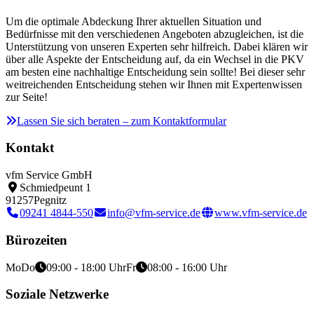
Um die optimale Abdeckung Ihrer aktuellen Situation und
Bedürfnisse mit den verschiedenen Angeboten abzugleichen, ist die
Unterstützung von unseren Experten sehr hilfreich. Dabei klären wir
über alle Aspekte der Entscheidung auf, da ein Wechsel in die PKV
am besten eine nachhaltige Entscheidung sein sollte! Bei dieser sehr
weitreichenden Entscheidung stehen wir Ihnen mit Expertenwissen
zur Seite!
Lassen Sie sich beraten – zum Kontaktformular
Kontakt
vfm Service GmbH
Schmiedpeunt 1
91257
Pegnitz
09241 4844-550
info@vfm-service.de
www.vfm-service.de
Bürozeiten
Mo
Do
09:00 - 18:00 Uhr
Fr
08:00 - 16:00 Uhr
Soziale Netzwerke