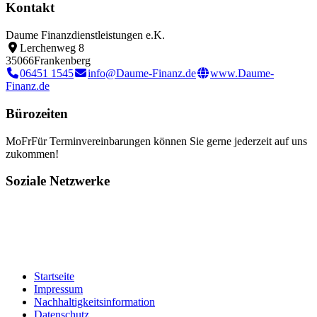
Kontakt
Daume Finanzdienstleistungen e.K.
Lerchenweg 8
35066
Frankenberg
06451 1545
info@Daume-Finanz.de
www.Daume-
Finanz.de
Bürozeiten
Mo
Fr
Für Terminvereinbarungen können Sie gerne jederzeit auf uns
zukommen!
Soziale Netzwerke
Startseite
Impressum
Nachhaltigkeitsinformation
Datenschutz