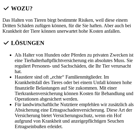
WOZU?
Das Halten von Tieren birgt bestimmte Risiken, weil diese einem
Dritten Schäden zufügen können, für die Sie haften. Aber auch bei
Krankheit der Tiere können unerwartet hohe Kosten anfallen.
LÖSUNGEN
Als Halter von Hunden oder Pferden zu privaten Zwecken ist
eine Tierhalterhaftpflichtversicherung ein absolutes Muss. Sie
reguliert Personen- und Sachschäden, die Ihr Tier verursacht
hat.
Haustiere sind oft „echte“ Familienmitglieder. Im
Krankheitsfall des Tieres oder bei einem Unfall können hohe
finanzielle Belastungen auf Sie zukommen. Mit einer
Tierkrankenversicherung können Kosten für Behandlung und
Operationen abgesichert werden.
Für landwirtschaftliche Nutztiere empfehlen wir zusätzlich als
Absicherung eine Ertragsschadenversicherung. Diese Art der
Versicherung bietet Versicherungsschutz, wenn ein Hof
aufgrund von Krankheit und anzeigepflichtigen Seuchen
Ertragseinbußen erleidet.