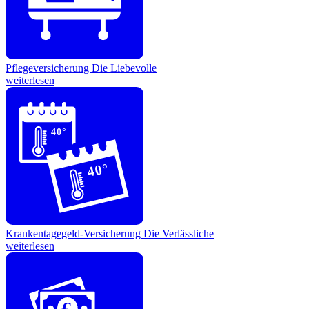
Pflegeversicherung
Die Liebevolle
weiterlesen
40°
40°
Krankentagegeld-Versicherung
Die Verlässliche
weiterlesen
€