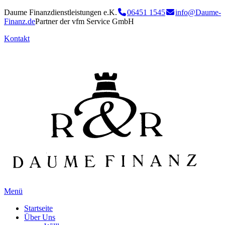
Daume Finanzdienstleistungen e.K.
06451 1545
info@Daume-
Finanz.de
Partner der vfm Service GmbH
Kontakt
Menü
Startseite
Über Uns