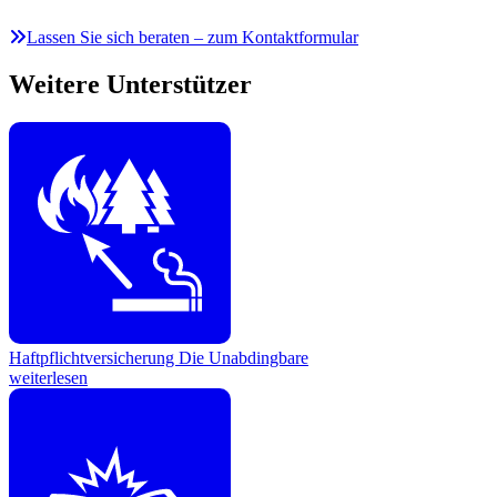
Lassen Sie sich beraten – zum Kontaktformular
Weitere Unterstützer
Haftpflichtversicherung
Die Unabdingbare
weiterlesen