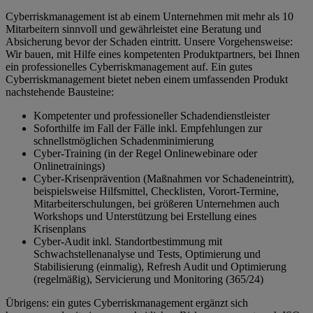
Cyberriskmanagement ist ab einem Unternehmen mit mehr als 10
Mitarbeitern sinnvoll und gewährleistet eine Beratung und
Absicherung bevor der Schaden eintritt. Unsere Vorgehensweise:
Wir bauen, mit Hilfe eines kompetenten Produktpartners, bei Ihnen
ein professionelles Cyberriskmanagement auf. Ein gutes
Cyberriskmanagement bietet neben einem umfassenden Produkt
nachstehende Bausteine:
Kompetenter und professioneller Schadendienstleister
Soforthilfe im Fall der Fälle inkl. Empfehlungen zur
schnellstmöglichen Schadenminimierung
Cyber-Training (in der Regel Onlinewebinare oder
Onlinetrainings)
Cyber-Krisenprävention (Maßnahmen vor Schadeneintritt),
beispielsweise Hilfsmittel, Checklisten, Vorort-Termine,
Mitarbeiterschulungen, bei größeren Unternehmen auch
Workshops und Unterstützung bei Erstellung eines
Krisenplans
Cyber-Audit inkl. Standortbestimmung mit
Schwachstellenanalyse und Tests, Optimierung und
Stabilisierung (einmalig), Refresh Audit und Optimierung
(regelmäßig), Servicierung und Monitoring (365/24)
Übrigens: ein gutes Cyberriskmanagement ergänzt sich