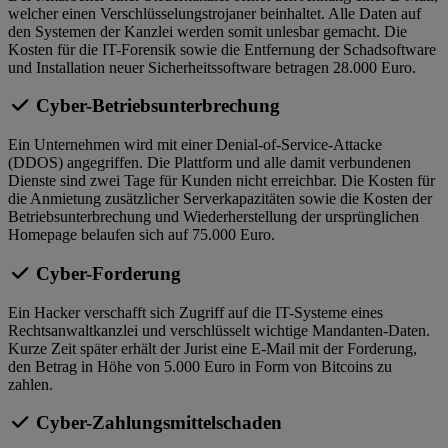
welcher einen Verschlüsselungstrojaner beinhaltet. Alle Daten auf
den Systemen der Kanzlei werden somit unlesbar gemacht. Die
Kosten für die IT-Forensik sowie die Entfernung der Schadsoftware
und Installation neuer Sicherheitssoftware betragen 28.000 Euro.
Cyber-Betriebsunterbrechung
Ein Unternehmen wird mit einer Denial-of-Service-Attacke
(DDOS) angegriffen. Die Plattform und alle damit verbundenen
Dienste sind zwei Tage für Kunden nicht erreichbar. Die Kosten für
die Anmietung zusätzlicher Serverkapazitäten sowie die Kosten der
Betriebsunterbrechung und Wiederherstellung der ursprünglichen
Homepage belaufen sich auf 75.000 Euro.
Cyber-Forderung
Ein Hacker verschafft sich Zugriff auf die IT-Systeme eines
Rechtsanwaltkanzlei und verschlüsselt wichtige Mandanten-Daten.
Kurze Zeit später erhält der Jurist eine E-Mail mit der Forderung,
den Betrag in Höhe von 5.000 Euro in Form von Bitcoins zu
zahlen.
Cyber-Zahlungsmittelschaden