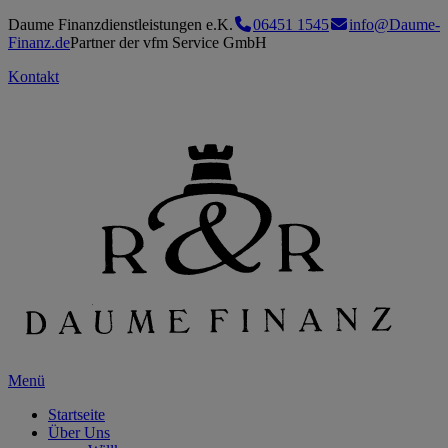
Daume Finanzdienstleistungen e.K.
06451 1545
info@Daume-
Finanz.de
Partner der vfm Service GmbH
Kontakt
Menü
Startseite
Über Uns