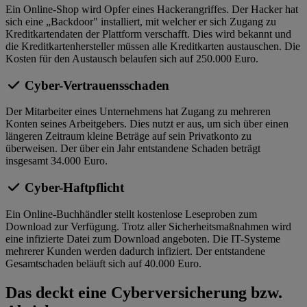
Ein Online-Shop wird Opfer eines Hackerangriffes. Der Hacker hat
sich eine „Backdoor" installiert, mit welcher er sich Zugang zu
Kreditkartendaten der Plattform verschafft. Dies wird bekannt und
die Kreditkartenhersteller müssen alle Kreditkarten austauschen. Die
Kosten für den Austausch belaufen sich auf 250.000 Euro.
Cyber-Vertrauensschaden
Der Mitarbeiter eines Unternehmens hat Zugang zu mehreren
Konten seines Arbeitgebers. Dies nutzt er aus, um sich über einen
längeren Zeitraum kleine Beträge auf sein Privatkonto zu
überweisen. Der über ein Jahr entstandene Schaden beträgt
insgesamt 34.000 Euro.
Cyber-Haftpflicht
Ein Online-Buchhändler stellt kostenlose Leseproben zum
Download zur Verfügung. Trotz aller Sicherheitsmaßnahmen wird
eine infizierte Datei zum Download angeboten. Die IT-Systeme
mehrerer Kunden werden dadurch infiziert. Der entstandene
Gesamtschaden beläuft sich auf 40.000 Euro.
Das deckt eine Cyberversicherung bzw.