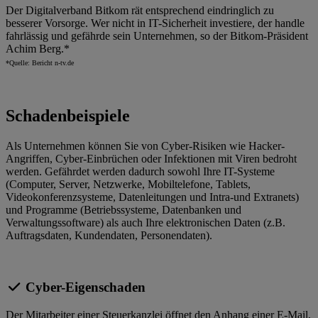
Der Digitalverband Bitkom rät entsprechend eindringlich zu
besserer Vorsorge. Wer nicht in IT-Sicherheit investiere, der handle
fahrlässig und gefährde sein Unternehmen, so der Bitkom-Präsident
Achim Berg.*
*Quelle: Bericht n-tv.de
Schadenbeispiele
Als Unternehmen können Sie von Cyber-Risiken wie Hacker-
Angriffen, Cyber-Einbrüchen oder Infektionen mit Viren bedroht
werden. Gefährdet werden dadurch sowohl Ihre IT-Systeme
(Computer, Server, Netzwerke, Mobiltelefone, Tablets,
Videokonferenzsysteme, Datenleitungen und Intra-und Extranets)
und Programme (Betriebssysteme, Datenbanken und
Verwaltungssoftware) als auch Ihre elektronischen Daten (z.B.
Auftragsdaten, Kundendaten, Personendaten).
Cyber-Eigenschaden
Der Mitarbeiter einer Steuerkanzlei öffnet den Anhang einer E-Mail,