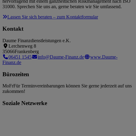
hervorragend mit einem ganzheitlichen Riskmanagement nach ISO
31000. Sprechen Sie uns an, gerne beraten wir Sie umfassend.
Lassen Sie sich beraten – zum Kontaktformular
Kontakt
Daume Finanzdienstleistungen e.K.
Lerchenweg 8
35066
Frankenberg
06451 1545
info@Daume-Finanz.de
www.Daume-
Finanz.de
Bürozeiten
Mo
Fr
Für Terminvereinbarungen können Sie gerne jederzeit auf uns
zukommen!
Soziale Netzwerke