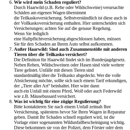
Wie wird mein Schaden reguliert?
Durch Haarwild (z.B. Rehe oder Wildschweine) verursachte
Schäden am eigenen Wagen übernimmt
die Teilkaskoversicherung. Selbstverständlich ist diese auch in
der Vollkaskoversicherung enthalten. Hier unterscheiden sich
Versicherungen; achten Sie auf die genaue Regelung.
Wenn Sie lediglich
eine Haftpflichtversicherung abgeschlossen haben, müssen
Sie für den Schaden an Ihrem Auto selbst aufkommen.
Außer Haarwild: Sind auch Zusammenstöße mit anderen
Tieren über die Teilkasko versichert?
Die Definition für Haarwild findet sich im Bundesjagdgesetz.
Neben Rehen, Wildschweinen oder Hasen sind viele weitere
Tiere gelistet. Unfälle mit diesen Tieren sind
standardmäßig über die Teilkasko abgedeckt. Wer die volle
Absicherung möchte, sollte sich nach einem Tarif erkundigen,
der „Tiere aller Art“ beinhaltet. Hier wäre dann
auch ein Unfall mit einem Pferd, Wolf oder auch Federwild
wie z.B. Mäusebussard versichert.
Was ist wichtig für eine zügige Regulierung?
Bitte kontaktieren Sie nach einem Unfall zeitnah Ihre
Versicherung, spätestens bevor Sie Ihren Wagen in Reparatur
geben. Damit Ihr Schaden schnell reguliert wird, ist die
Vorlage einer sogenannten Wildunfallbescheinigung wichtig.
Diese bekommen sie von der Polizei, dem Förster oder dem