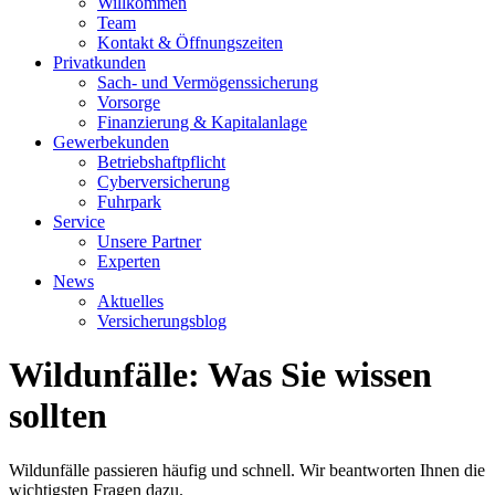
Willkommen
Team
Kontakt & Öffnungszeiten
Privatkunden
Sach- und Vermögenssicherung
Vorsorge
Finanzierung & Kapitalanlage
Gewerbekunden
Betriebshaftpflicht
Cyberversicherung
Fuhrpark
Service
Unsere Partner
Experten
News
Aktuelles
Versicherungsblog
Wildunfälle: Was Sie wissen
sollten
Wildunfälle passieren häufig und schnell. Wir beantworten Ihnen die
wichtigsten Fragen dazu.