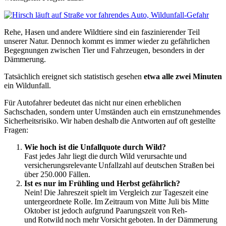
Rehe, Hasen und andere Wildtiere sind ein faszinierender Teil
unserer Natur. Dennoch kommt es immer wieder zu gefährlichen
Begegnungen zwischen Tier und Fahrzeugen, besonders in der
Dämmerung.
Tatsächlich ereignet sich statistisch gesehen
etwa alle zwei Minuten
ein Wildunfall.
Für Autofahrer bedeutet das nicht nur einen erheblichen
Sachschaden, sondern unter Umständen auch ein ernstzunehmendes
Sicherheitsrisiko. Wir haben deshalb die Antworten auf oft gestellte
Fragen:
Wie hoch ist die Unfallquote durch Wild?
Fast jedes Jahr liegt die durch Wild verursachte und
versicherungsrelevante Unfallzahl auf deutschen Straßen bei
über 250.000 Fällen.
Ist es nur im Frühling und Herbst gefährlich?
Nein! Die Jahreszeit spielt im Vergleich zur Tageszeit eine
untergeordnete Rolle. Im Zeitraum von Mitte Juli bis Mitte
Oktober ist jedoch aufgrund Paarungszeit von Reh-
und Rotwild noch mehr Vorsicht geboten. In der Dämmerung