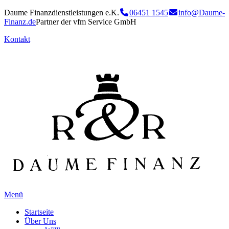
Daume Finanzdienstleistungen e.K.
06451 1545
info@Daume-
Finanz.de
Partner der vfm Service GmbH
Kontakt
Menü
Startseite
Über Uns