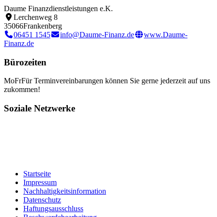
Daume Finanzdienstleistungen e.K.
Lerchenweg 8
35066
Frankenberg
06451 1545
info@Daume-Finanz.de
www.Daume-
Finanz.de
Bürozeiten
Mo
Fr
Für Terminvereinbarungen können Sie gerne jederzeit auf uns
zukommen!
Soziale Netzwerke
Startseite
Impressum
Nachhaltigkeitsinformation
Datenschutz
Haftungsausschluss