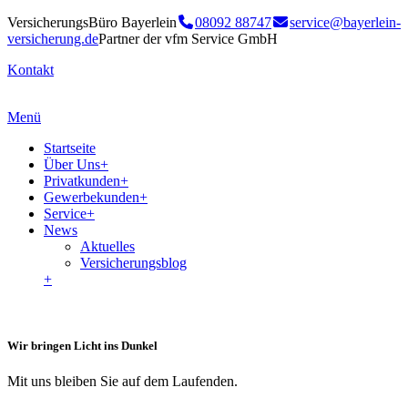
VersicherungsBüro Bayerlein
08092 88747
service@bayerlein-
versicherung.de
Partner der vfm Service GmbH
Kontakt
Menü
Startseite
Über Uns
+
Privatkunden
+
Gewerbekunden
+
Service
+
News
Aktuelles
Versicherungsblog
+
Wir bringen Licht ins Dunkel
Mit uns bleiben Sie auf dem Laufenden.