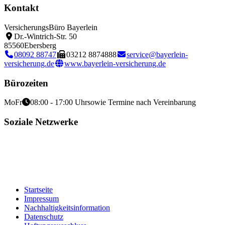
Kontakt
VersicherungsBüro Bayerlein
Dr.-Wintrich-Str. 50
85560
Ebersberg
08092 88747
03212 8874888
service@bayerlein-
versicherung.de
www.bayerlein-versicherung.de
Bürozeiten
Mo
Fr
08:00 - 17:00 Uhr
sowie Termine nach Vereinbarung
Soziale Netzwerke
Startseite
Impressum
Nachhaltigkeitsinformation
Datenschutz