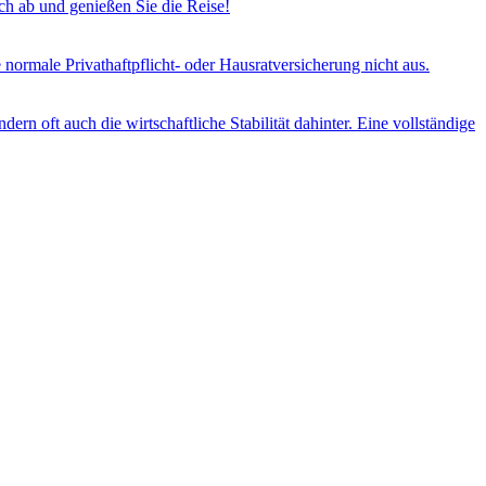
h ab und genießen Sie die Reise!
e normale Privathaftpflicht- oder Hausratversicherung nicht aus.
ern oft auch die wirtschaftliche Stabilität dahinter. Eine vollständige