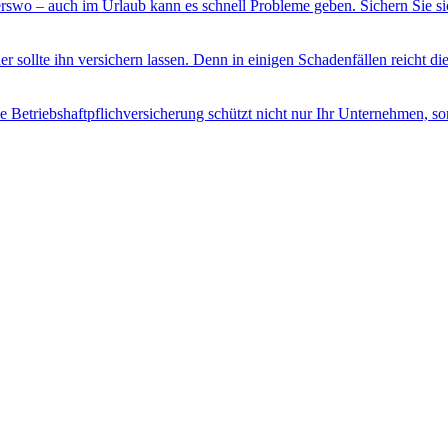
swo – auch im Urlaub kann es schnell Probleme geben. Sichern Sie sic
er sollte ihn versichern lassen. Denn in einigen Schadenfällen reicht di
e Betriebshaftpflichversicherung schützt nicht nur Ihr Unternehmen, sond