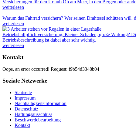
Versicherungen für den Urlaub
Ob am Meer, in den Bergen oder ander
weiterlesen
Warum das Fahrrad versichern?
Wer seinen Drahtesel schützen will, d
weiterlesen
Betriebshaftpflichtversicherung: Kleiner Schaden, große Wirkung?
Di
Betriebsbeschreibung ist dabei aber sehr wichtig.
weiterlesen
Kontakt
Oops, an error occurred! Request: f9b54d3348b04
Soziale Netzwerke
Startseite
Impressum
Nachhaltigkeitsinformation
Datenschutz
Haftungsausschluss
Beschwerdebearbeitung
Kontakt