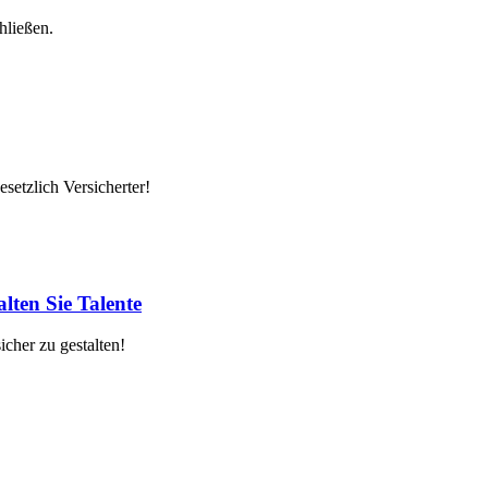
hließen.
setzlich Versicherter!
lten Sie Talente
cher zu gestalten!