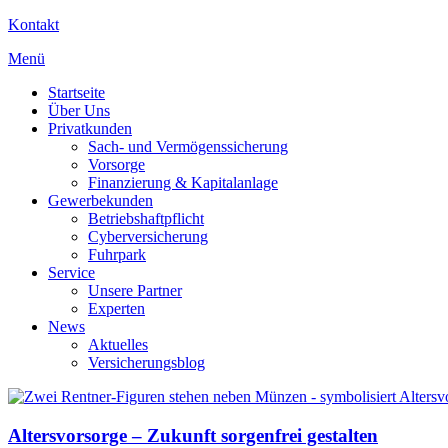
Kontakt
Menü
Startseite
Über Uns
Privatkunden
Sach- und Vermögenssicherung
Vorsorge
Finanzierung & Kapitalanlage
Gewerbekunden
Betriebshaftpflicht
Cyberversicherung
Fuhrpark
Service
Unsere Partner
Experten
News
Aktuelles
Versicherungsblog
Altersvorsorge – Zukunft sorgenfrei gestalten