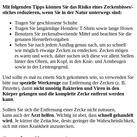
Mit folgenden Tipps können Sie das Risiko eines Zeckenbisses/-
stiches reduzieren, wenn Sie in der Natur unterwegs sind:
Tragen Sie geschlossene Schuhe
Tragen Sie langärmlige Hemden/ T-Shirts sowie lange Hosen
Benutzen Sie zeckenabweisende Mittel und beachten Sie die
genauen Herstellervorgaben
Sehen Sie nach jedem Ausflug genau nach, um so schnell
wie möglich etwaige Zecken zu entdecken. Zecken mögen
es warm und weich, daher suchen sich diese vor allem Stellen
hinter den Ohren, am Kopf, in den Knie- und Armbeugen
sowie in der Leistengegend.
Und sollte es mal zu einem Stich gekommen sein, so verwenden Sie
bitte nur
spezielle Werkzeuge
zur Entfernung der Zecken (z. B.
Pinzette), damit
nicht unnötig Bakterien und Viren in den
Körper gelangen und die komplette Zecke entfernt werden
kann
.
Sollten Sie sich die Entfernung einer Zecke nicht zutrauen,
kann auch der
Arzt helfen
. Wichtig ist aber, dass
schnell gehandelt
wird
. Je kürzer die Zeitachse, desto geringer die Wahrscheinlichkeit,
sich mit einer Krankheit anzustecken.