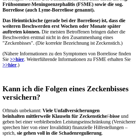
Frühsommer-Meningoenzephalitis (FSME) sowie die sog.
Borreliose (auch Lyme-Borreliose genannt).
Das Heimtückische (gerade bei der Borreliose) ist, dass die
weiteren Beschwerden erst Wochen oder Monate später
auftreten können.
Die meisten Betroffenen bringen daher die
Beschwerden erstmal nicht in den Zusammenhang eines
"Zeckenbisses". (Die korrekte Bezeichnung ist Zeckenstich.)
(Nähere Informationen zu den Symptomen von Borreliose finden
Sie
>>hier
. Weiterführende Informationen zu FSME erhalten Sie
>>hier
.)
Kann ich die Folgen eines Zeckenbisses
versichern?
Oftmals unbekannt:
Viele Unfallversicherungen
beinhalten mittlerweile Klauseln für Zeckenstiche/-bisse
und
geben bei einer verbleibenden Leistungseinschränkung (Versicherer
sprechen hier von einer Invalidität) finanzielle Hilfestellungen –
sprich,
sie gehen voll in die Schadenregulierung
.