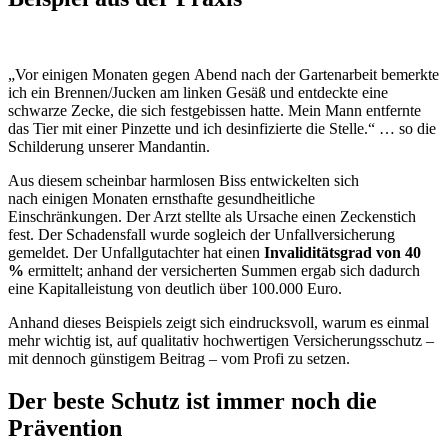
„Vor einigen Monaten gegen Abend nach der Gartenarbeit bemerkte
ich ein Brennen/Jucken am linken Gesäß und entdeckte eine
schwarze Zecke, die sich festgebissen hatte. Mein Mann entfernte
das Tier mit einer Pinzette und ich desinfizierte die Stelle.“ … so die
Schilderung unserer Mandantin.
Aus diesem scheinbar harmlosen Biss entwickelten sich
nach einigen Monaten ernsthafte gesundheitliche
Einschränkungen. Der Arzt stellte als Ursache einen Zeckenstich
fest. Der Schadensfall wurde sogleich der Unfallversicherung
gemeldet. Der Unfallgutachter hat einen
Invaliditätsgrad von 40
%
ermittelt; anhand der versicherten Summen ergab sich dadurch
eine Kapitalleistung von deutlich über 100.000 Euro.
Anhand dieses Beispiels zeigt sich eindrucksvoll, warum es einmal
mehr wichtig ist, auf qualitativ hochwertigen Versicherungsschutz –
mit dennoch günstigem Beitrag – vom Profi zu setzen.
Der beste Schutz ist immer noch die
Prävention