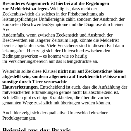
Besonderes Augenmerk ist hierbei auf die Regelungen
zur Meldefrist zu legen.
Wichtig ist, dass nicht der
Zeckenbiss-/stich als solches in der Fristbetrachtung als
leistungspflichtiges Unfallereignis zählt, sondern der Ausbruch der
konkreten Beschwerden/Symptome und die Diagnose durch einen
Arzt.
Andernfalls, wenn zwischen Zeckenstich und Ausbruch der
Beschwerden ein längerer Zeitraum liegt, könnte die Meldefrist
bereits abgelaufen sein. Viele Versicherer sind in diesem Fall dann
leistungsfrei. Hier zeigt sich der Unterschied zwischen den
Bedingungswerken – es kommt wie so häufig
im Versicherungsbereich auf das Kleingedruckte an.
Weiterhin sollte diese Klausel
nicht nur auf Zeckenstiche/-bisse
abgestellt sein, sondern allgemein auf Insektenstiche/-bisse und
sonstige durch Tiere verursachte
Hautverletzungen
. Entscheidend ist auch, dass die Aufzählung der
mitversicherten Erkrankungen gerade nicht fallabschließend ist.
Schließlich gibt es einige Krankheiten, die über die vorher
genannten Wege zusätzlich mit übertragen werden können.
Auch hier zeigt sich der qualitative Unterschied einzelner
Produktgattungen.
Beispiel aus der Praxis