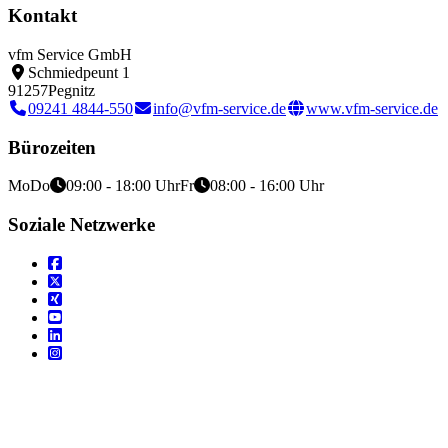
Kontakt
vfm Service GmbH
Schmiedpeunt 1
91257
Pegnitz
09241 4844-550
info@vfm-service.de
www.vfm-service.de
Bürozeiten
Mo
Do
09:00 - 18:00 Uhr
Fr
08:00 - 16:00 Uhr
Soziale Netzwerke