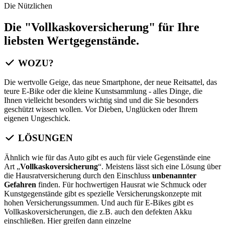
Die Nützlichen
Die "Vollkaskoversicherung" für Ihre
liebsten Wertgegenstände.
WOZU?
Die wertvolle Geige, das neue Smartphone, der neue Reitsattel, das
teure E-Bike oder die kleine Kunstsammlung - alles Dinge, die
Ihnen vielleicht besonders wichtig sind und die Sie besonders
geschützt wissen wollen. Vor Dieben, Unglücken oder Ihrem
eigenen Ungeschick.
LÖSUNGEN
Ähnlich wie für das Auto gibt es auch für viele Gegenstände eine
Art „
Vollkaskoversicherung
“. Meistens lässt sich eine Lösung über
die Hausratversicherung durch den Einschluss
unbenannter
Gefahren
finden. Für hochwertigen Hausrat wie Schmuck oder
Kunstgegenstände gibt es spezielle Versicherungskonzepte mit
hohen Versicherungssummen. Und auch für E-Bikes gibt es
Vollkaskoversicherungen, die z.B. auch den defekten Akku
einschließen. Hier greifen dann einzelne