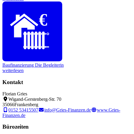
€
Baufinanzierung
Die Begleiterin
weiterlesen
Kontakt
Florian Gries
Wigand-Gerstenberg-Str. 70
35066
Frankenberg
0152 53415507
info@Gries-Finanzen.de
www.Gries-
Finanzen.de
Bürozeiten