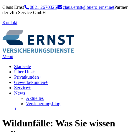
Claus Ernst
0821 2670325
claus.ernst@buero-ernst.net
Partner
der vfm Service GmbH
Kontakt
Menü
Startseite
Über Uns
+
Privatkunden
+
Gewerbekunden
+
Service
+
News
Aktuelles
Versicherungsblog
+
Wildunfälle: Was Sie wissen