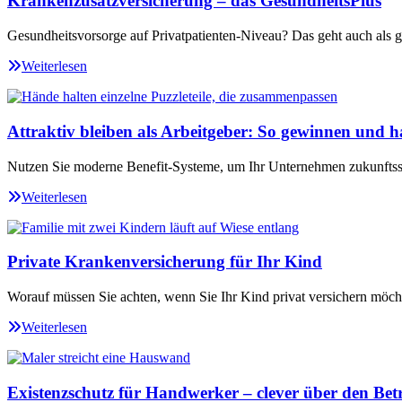
Krankenzusatzversicherung – das GesundheitsPlus
Gesundheitsvorsorge auf Privatpatienten-Niveau? Das geht auch als ge
Weiterlesen
Attraktiv bleiben als Arbeitgeber: So gewinnen und ha
Nutzen Sie moderne Benefit-Systeme, um Ihr Unternehmen zukunftssi
Weiterlesen
Private Krankenversicherung für Ihr Kind
Worauf müssen Sie achten, wenn Sie Ihr Kind privat versichern möch
Weiterlesen
Existenzschutz für Handwerker – clever über den Betr