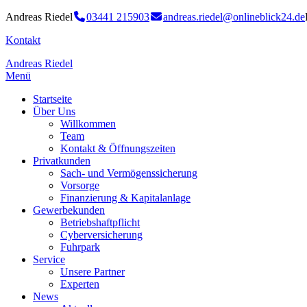
Andreas Riedel
03441 215903
andreas.riedel@onlineblick24.de
Kontakt
Andreas Riedel
Menü
Startseite
Über Uns
Willkommen
Team
Kontakt & Öffnungszeiten
Privatkunden
Sach- und Vermögenssicherung
Vorsorge
Finanzierung & Kapitalanlage
Gewerbekunden
Betriebshaftpflicht
Cyberversicherung
Fuhrpark
Service
Unsere Partner
Experten
News