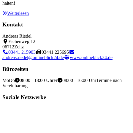
halten!
Weiterlesen
Kontakt
Andreas Riedel
Eichenweg 12
06712
Zeitz
03441 215903
03441 225695
andreas.riedel@onlineblick24.de
www.onlineblick24.de
Bürozeiten
Mo
Do
08:00 - 18:00 Uhr
Fr
08:00 - 16:00 Uhr
Termine nach
Vereinbarung
Soziale Netzwerke