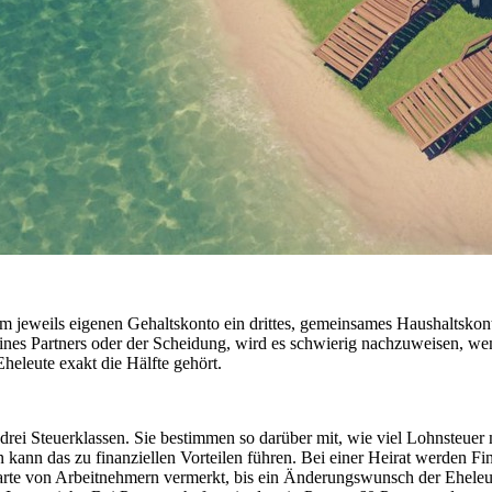
hrem jeweils eigenen Gehaltskonto ein drittes, gemeinsames Haushaltskon
ines Partners oder der Scheidung, wird es schwierig nachzuweisen, wem
heleute exakt die Hälfte gehört.
drei Steuerklassen. Sie bestimmen so darüber mit, wie viel Lohnsteuer
kann das zu finanziellen Vorteilen führen. Bei einer Heirat werden F
rte von Arbeitnehmern vermerkt, bis ein Änderungswunsch der Eheleute e