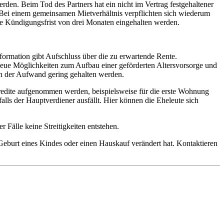
den. Beim Tod des Partners hat ein nicht im Vertrag festgehaltener
. Bei einem gemeinsamen Mietverhältnis verpflichten sich wiederum
che Kündigungsfrist von drei Monaten eingehalten werden.
nformation gibt Aufschluss über die zu erwartende Rente.
t neue Möglichkeiten zum Aufbau einer geförderten Altersvorsorge und
n der Aufwand gering gehalten werden.
 Kredite aufgenommen werden, beispielsweise für die erste Wohnung
ls der Hauptverdiener ausfällt. Hier können die Eheleute sich
 Fälle keine Streitigkeiten entstehen.
 Geburt eines Kindes oder einen Hauskauf verändert hat. Kontaktieren