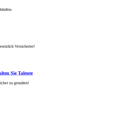
hließen.
setzlich Versicherter!
lten Sie Talente
cher zu gestalten!