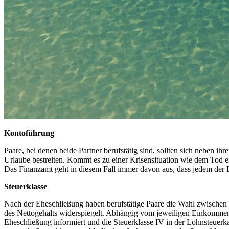
Kontoführung
Paare, bei denen beide Partner berufstätig sind, sollten sich neben i
Urlaube bestreiten. Kommt es zu einer Krisensituation wie dem Tod e
Das Finanzamt geht in diesem Fall immer davon aus, dass jedem der E
Steuerklasse
Nach der Eheschließung haben berufstätige Paare die Wahl zwischen 
des Nettogehalts widerspiegelt. Abhängig vom jeweiligen Einkommen 
Eheschließung informiert und die Steuerklasse IV in der Lohnsteuerka