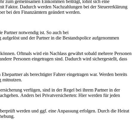
 mehr zum gemeinsamen Einkommen beiträgt, lohnt sich eine
 mit Faktor. Dadurch werden Nachzahlungen bei der Steuererklärung
ber bei den Finanzämtern geändert werden.
 Partner notwendig ist. So auch bei
ng aufgelöst und der Partner in die Bestandspolice aufgenommen
en können. Oftmals wird ein Nachlass gewährt sobald mehrere Personen
andere Personen eingetragen sind. Dadurch wird sichergestellt, dass
 Ehepartner als berechtigter Fahrer eingetragen war. Werden bereits
g mitnutzen.
sicherung verfügen, sind in der Regel bei ihrem Partner in der
 nachgehen. Anders bei Privatversicherten: Hier werden für jeden
überprüft werden und ggf. eine Anpassung erfolgen. Durch die Heirat
fhebung.