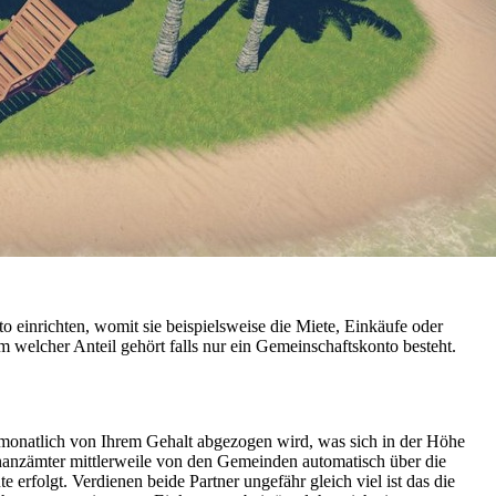
to einrichten, womit sie beispielsweise die Miete, Einkäufe oder
 welcher Anteil gehört falls nur ein Gemeinschaftskonto besteht.
 monatlich von Ihrem Gehalt abgezogen wird, was sich in der Höhe
inanzämter mittlerweile von den Gemeinden automatisch über die
rfolgt. Verdienen beide Partner ungefähr gleich viel ist das die