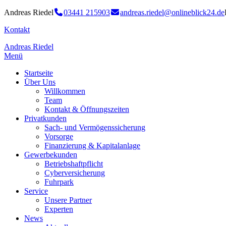
Andreas Riedel
03441 215903
andreas.riedel@onlineblick24.de
Kontakt
Andreas Riedel
Menü
Startseite
Über Uns
Willkommen
Team
Kontakt & Öffnungszeiten
Privatkunden
Sach- und Vermögenssicherung
Vorsorge
Finanzierung & Kapitalanlage
Gewerbekunden
Betriebshaftpflicht
Cyberversicherung
Fuhrpark
Service
Unsere Partner
Experten
News