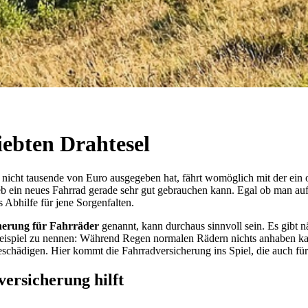
iebten Drahtesel
n nicht tausende von Euro ausgegeben hat, fährt womöglich mit der ein
eb ein neues Fahrrad gerade sehr gut gebrauchen kann. Egal ob man auf
s Abhilfe für jene Sorgenfalten.
herung für Fahrräder
genannt, kann durchaus sinnvoll sein. Es gibt n
in Beispiel zu nennen: Während Regen normalen Rädern nichts anhaben 
schädigen. Hier kommt die Fahrradversicherung ins Spiel, die auch f
ersicherung hilft