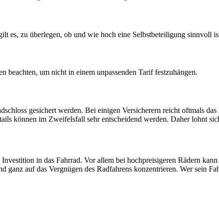
ilt es, zu überlegen, ob und wie hoch eine Selbstbeteiligung sinnvoll is
ten beachten, um nicht in einem unpassenden Tarif festzuhängen.
dschloss gesichert werden. Bei einigen Versicherern reicht oftmals da
ails können im Zweifelsfall sehr entscheidend werden. Daher lohnt sic
 Investition in das Fahrrad. Vor allem bei hochpreisigeren Rädern kann s
nd ganz auf das Vergnügen des Radfahrens konzentrieren. Wer sein Fahrr