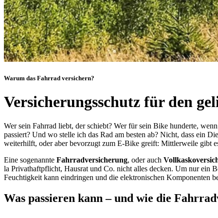
Warum das Fahrrad versichern?
Versicherungsschutz für den gel
Wer sein Fahrrad liebt, der schiebt? Wer für sein Bike hunderte, wen
passiert? Und wo stelle ich das Rad am besten ab? Nicht, dass ein Di
weiterhilft, oder aber bevorzugt zum E-Bike greift: Mittlerweile gibt e
Eine sogenannte
Fahrradversicherung
, oder auch
Vollkaskoversic
la Privathaftpflicht, Hausrat und Co. nicht alles decken. Um nur e
Feuchtigkeit kann eindringen und die elektronischen Komponenten be
Was passieren kann – und wie die Fahrradv