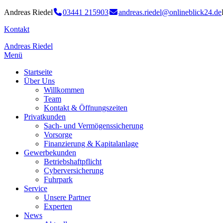
Andreas Riedel
03441 215903
andreas.riedel@onlineblick24.de
Kontakt
Andreas Riedel
Menü
Startseite
Über Uns
Willkommen
Team
Kontakt & Öffnungszeiten
Privatkunden
Sach- und Vermögenssicherung
Vorsorge
Finanzierung & Kapitalanlage
Gewerbekunden
Betriebshaftpflicht
Cyberversicherung
Fuhrpark
Service
Unsere Partner
Experten
News