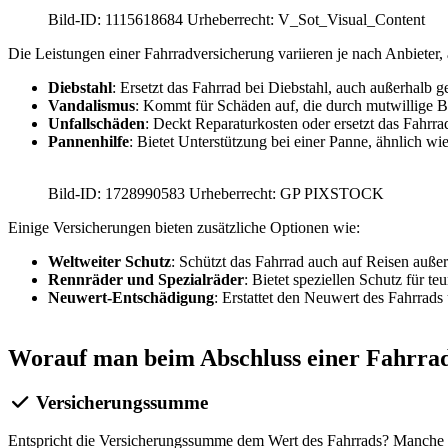
Bild-ID: 1115618684 Urheberrecht: V_Sot_Visual_Content
Die Leistungen einer Fahrradversicherung variieren je nach Anbieter, 
Diebstahl
: Ersetzt das Fahrrad bei Diebstahl, auch außerhalb 
Vandalismus
: Kommt für Schäden auf, die durch mutwillige B
Unfallschäden
: Deckt Reparaturkosten oder ersetzt das Fahrra
Pannenhilfe
: Bietet Unterstützung bei einer Panne, ähnlich wi
Bild-ID: 1728990583 Urheberrecht: GP PIXSTOCK
Einige Versicherungen bieten zusätzliche Optionen wie:
Weltweiter Schutz
: Schützt das Fahrrad auch auf Reisen auße
Rennräder und Spezialräder
: Bietet speziellen Schutz für te
Neuwert-Entschädigung
: Erstattet den Neuwert des Fahrrads
Worauf man beim Abschluss einer Fahrradv
Versicherungssumme
Entspricht die Versicherungssumme dem Wert des Fahrrads? Manche Ve