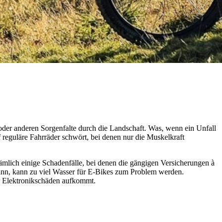
 oder anderen Sorgenfalte durch die Landschaft. Was, wenn ein Unfall
 reguläre Fahrräder schwört, bei denen nur die Muskelkraft
ämlich einige Schadenfälle, bei denen die gängigen Versicherungen à
kann, kann zu viel Wasser für E-Bikes zum Problem werden.
ür Elektronikschäden aufkommt.