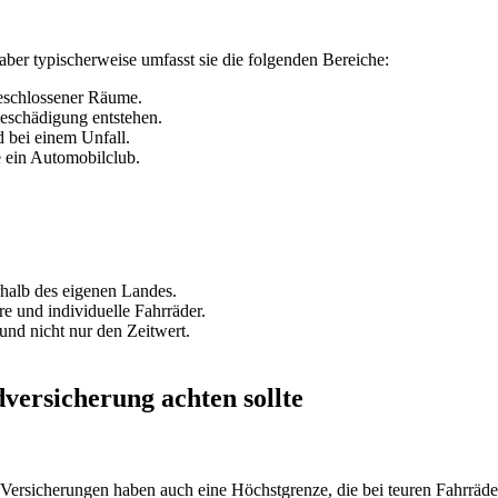
aber typischerweise umfasst sie die folgenden Bereiche:
geschlossener Räume.
eschädigung entstehen.
d bei einem Unfall.
e ein Automobilclub.
rhalb des eigenen Landes.
ure und individuelle Fahrräder.
 und nicht nur den Zeitwert.
ersicherung achten sollte
rsicherungen haben auch eine Höchstgrenze, die bei teuren Fahrrädern