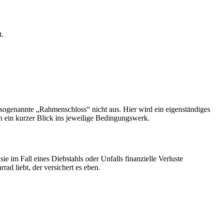
t.
s sogenannte „Rahmenschloss“ nicht aus. Hier wird ein eigenständiges
h ein kurzer Blick ins jeweilige Bedingungswerk.
ie im Fall eines Diebstahls oder Unfalls finanzielle Verluste
ad liebt, der versichert es eben.