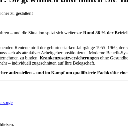
cher zu gestalten!
ren – und die Situation spitzt sich weiter zu:
Rund 86 % der Betrie
menden Renteneintritt der geburtenstarken Jahrgänge 1955–1969, der 
ss sich als attraktiver Arbeitgeber positionieren. Moderne Benefit-Syst
Unternehmen zu binden.
Krankenzusatzversicherungen
ohne Gesundhe
mehr – individuell zugeschnitten auf Ihre Belegschaft.
er aufzustellen – und im Kampf um qualifizierte Fachkräfte einen
hließen.