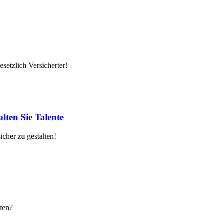
setzlich Versicherter!
lten Sie Talente
cher zu gestalten!
ten?