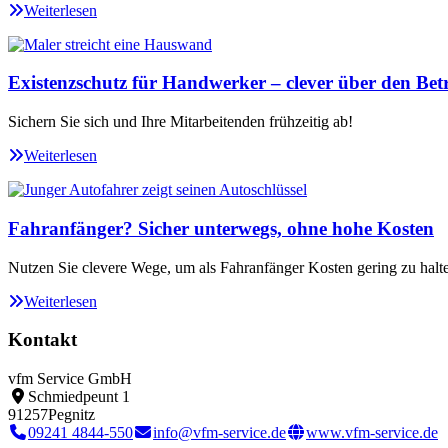
Weiterlesen
Existenzschutz für Handwerker – clever über den Betr
Sichern Sie sich und Ihre Mitarbeitenden frühzeitig ab!
Weiterlesen
Fahranfänger? Sicher unterwegs, ohne hohe Kosten
Nutzen Sie clevere Wege, um als Fahranfänger Kosten gering zu halt
Weiterlesen
Kontakt
vfm Service GmbH
Schmiedpeunt 1
91257
Pegnitz
09241 4844-550
info@vfm-service.de
www.vfm-service.de