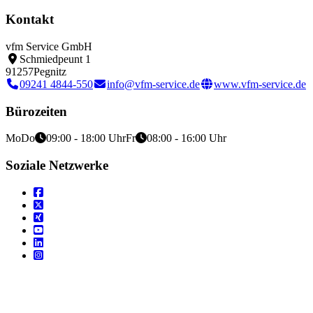
Kontakt
vfm Service GmbH
Schmiedpeunt 1
91257
Pegnitz
09241 4844-550
info@vfm-service.de
www.vfm-service.de
Bürozeiten
Mo
Do
09:00 - 18:00 Uhr
Fr
08:00 - 16:00 Uhr
Soziale Netzwerke