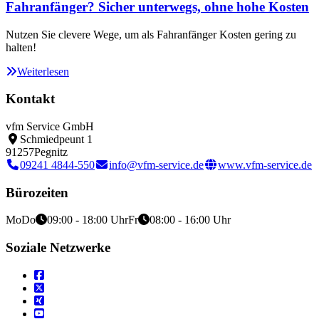
Fahranfänger? Sicher unterwegs, ohne hohe Kosten
Nutzen Sie clevere Wege, um als Fahranfänger Kosten gering zu
halten!
Weiterlesen
Kontakt
vfm Service GmbH
Schmiedpeunt 1
91257
Pegnitz
09241 4844-550
info@vfm-service.de
www.vfm-service.de
Bürozeiten
Mo
Do
09:00 - 18:00 Uhr
Fr
08:00 - 16:00 Uhr
Soziale Netzwerke