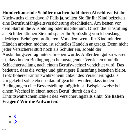
Hunderttausende Schüler machen bald ihren Abschluss.
Ist Ihr
Nachwuchs einer davon? Falls ja, sollten Sie für Ihr Kind beizeiten
eine Berufsunfähigkeitsversicherung abschließen. Am besten vor
dem Start in die Ausbildung oder ins Studium. Durch die Einstufung
als Schüler können Sie und später Ihr Sprössling von lebenslang
niedrigen Beiträgen profitieren. Vor allem wenn Ihr Kind mit den
Händen arbeiten möchte, ist schnelles Handeln angesagt. Denn nicht
jeder Versicherer stuft noch als Schüler ein, sobald der
Ausbildungsvertrag unterschrieben wurde. Außerdem gut zu wissen
ist, dass in den Bedingungen herausragender Versicherer auf die
Schlechterstellung nach einem Berufswechsel verzichtet wird. Das
bedeutet, dass die vorige und günstigere Einstufung bestehen bleibt.
Trotz höherer Eintrittswahrscheinlichkeit des Versicherungsfalls.
Umgekehrt sollte ebenso darauf geachtet werden, dass in den
Bedingungen eine Besserstellung möglich ist. Beispielsweise bei
einem Wechsel in einen neuen Beruf, durch den die
Eintrittswahrscheinlichkeit des Versicherungsfalls sinkt.
Sie haben
Fragen? Wir die Antworten!