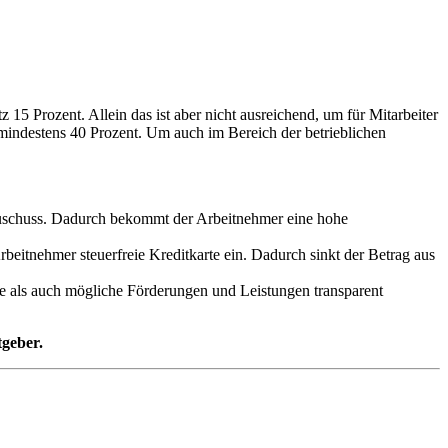
 15 Prozent. Allein das ist aber nicht ausreichend, um für Mitarbeiter
 mindestens 40 Prozent. Um auch im Bereich der betrieblichen
 Zuschuss. Dadurch bekommt der Arbeitnehmer eine hohe
beitnehmer steuerfreie Kreditkarte ein. Dadurch sinkt der Betrag aus
cke als auch mögliche Förderungen und Leistungen transparent
tgeber.