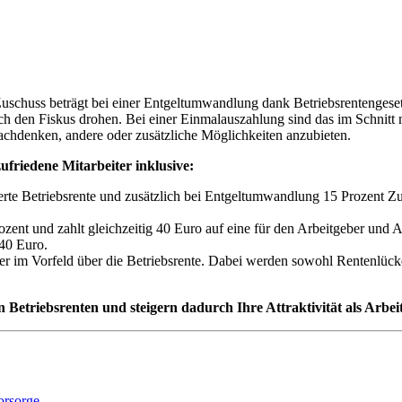
 Zuschuss beträgt bei einer Entgeltumwandlung dank Betriebsrentengesetz
rch den Fiskus drohen. Bei einer Einmalauszahlung sind das im Schnitt
nachdenken, andere oder zusätzliche Möglichkeiten anzubieten.
friedene Mitarbeiter inklusive:
zierte Betriebsrente und zusätzlich bei Entgeltumwandlung 15 Prozent
nt und zahlt gleichzeitig 40 Euro auf eine für den Arbeitgeber und Ar
40 Euro.
eiter im Vorfeld über die Betriebsrente. Dabei werden sowohl Rentenlü
 Betriebsrenten und steigern dadurch Ihre Attraktivität als Arbei