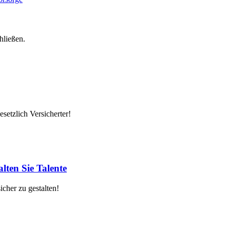
hließen.
setzlich Versicherter!
lten Sie Talente
cher zu gestalten!