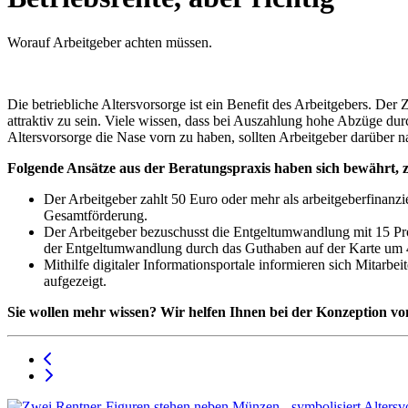
Worauf Arbeitgeber achten müssen.
Die betriebliche Altersvorsorge ist ein Benefit des Arbeitgebers. Der
attraktiv zu sein. Viele wissen, dass bei Auszahlung hohe Abzüge du
Altersvorsorge die Nase vorn zu haben, sollten Arbeitgeber darüber 
Folgende Ansätze aus der Beratungspraxis haben sich bewährt, zu
Der Arbeitgeber zahlt 50 Euro oder mehr als arbeitgeberfinan
Gesamtförderung.
Der Arbeitgeber bezuschusst die Entgeltumwandlung mit 15 Proze
der Entgeltumwandlung durch das Guthaben auf der Karte um 
Mithilfe digitaler Informationsportale informieren sich Mitarb
aufgezeigt.
Sie wollen mehr wissen? Wir helfen Ihnen bei der Konzeption von