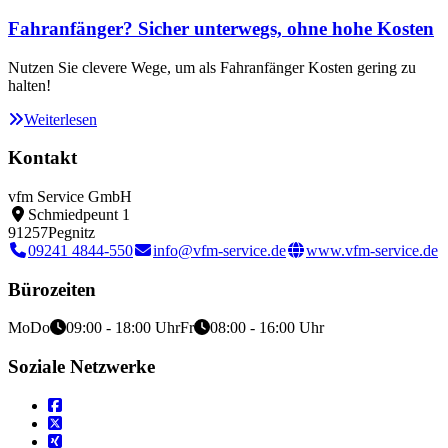
Fahranfänger? Sicher unterwegs, ohne hohe Kosten
Nutzen Sie clevere Wege, um als Fahranfänger Kosten gering zu
halten!
Weiterlesen
Kontakt
vfm Service GmbH
Schmiedpeunt 1
91257
Pegnitz
09241 4844-550
info@vfm-service.de
www.vfm-service.de
Bürozeiten
Mo
Do
09:00 - 18:00 Uhr
Fr
08:00 - 16:00 Uhr
Soziale Netzwerke