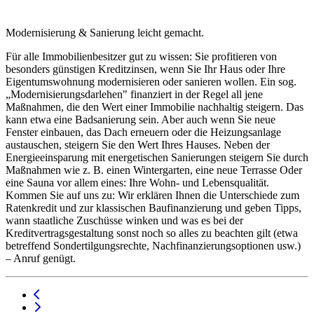
Modernisierung & Sanierung leicht gemacht.
Für alle Immobilienbesitzer gut zu wissen: Sie profitieren von
besonders günstigen Kreditzinsen, wenn Sie Ihr Haus oder Ihre
Eigentumswohnung modernisieren oder sanieren wollen. Ein sog.
„Modernisierungsdarlehen" finanziert in der Regel all jene
Maßnahmen, die den Wert einer Immobilie nachhaltig steigern. Das
kann etwa eine Badsanierung sein. Aber auch wenn Sie neue
Fenster einbauen, das Dach erneuern oder die Heizungsanlage
austauschen, steigern Sie den Wert Ihres Hauses. Neben der
Energieeinsparung mit energetischen Sanierungen steigern Sie durch
Maßnahmen wie z. B. einen Wintergarten, eine neue Terrasse Oder
eine Sauna vor allem eines: Ihre Wohn- und Lebensqualität.
Kommen Sie auf uns zu: Wir erklären Ihnen die Unterschiede zum
Ratenkredit und zur klassischen Baufinanzierung und geben Tipps,
wann staatliche Zuschüsse winken und was es bei der
Kreditvertragsgestaltung sonst noch so alles zu beachten gilt (etwa
betreffend Sondertilgungsrechte, Nachfinanzierungsoptionen usw.)
– Anruf genügt.