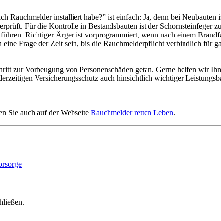
ich Rauchmelder installiert habe?” ist einfach: Ja, denn bei Neubauten
prüft. Für die Kontrolle in Bestandsbauten ist der Schornsteinfeger z
ühren. Richtiger Ärger ist vorprogrammiert, wenn nach einem Brandfal
eine Frage der Zeit sein, bis die Rauchmelderpflicht verbindlich für 
chritt zur Vorbeugung von Personenschäden getan. Gerne helfen wir Ih
erzeitigen Versicherungsschutz auch hinsichtlich wichtiger Leistungs
en Sie auch auf der Webseite
Rauchmelder retten Leben
.
hließen.