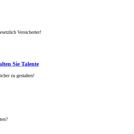
setzlich Versicherter!
lten Sie Talente
cher zu gestalten!
ten?