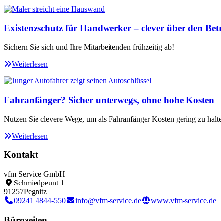
Existenzschutz für Handwerker – clever über den Betr
Sichern Sie sich und Ihre Mitarbeitenden frühzeitig ab!
Weiterlesen
Fahranfänger? Sicher unterwegs, ohne hohe Kosten
Nutzen Sie clevere Wege, um als Fahranfänger Kosten gering zu halt
Weiterlesen
Kontakt
vfm Service GmbH
Schmiedpeunt 1
91257
Pegnitz
09241 4844-550
info@vfm-service.de
www.vfm-service.de
Bürozeiten