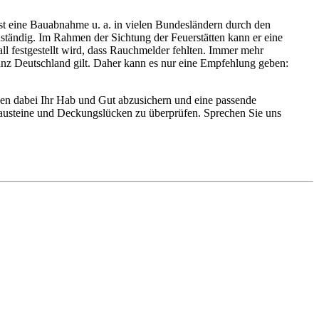
 ist eine Bauabnahme u. a. in vielen Bundesländern durch den
uständig. Im Rahmen der Sichtung der Feuerstätten kann er eine
l festgestellt wird, dass Rauchmelder fehlten. Immer mehr
ganz Deutschland gilt. Daher kann es nur eine Empfehlung geben:
nen dabei Ihr Hab und Gut abzusichern und eine passende
bausteine und Deckungslücken zu überprüfen. Sprechen Sie uns