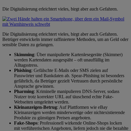
Die Digitalisierung erleichtert vieles, birgt aber auch Gefahren.
Die Digitalisierung erleichtert vieles, birgt aber auch Gefahren.
Betrüger entwickeln immer raffiniertere Methoden, um an Geld oder
sensible Daten zu gelangen.
Skimming
: Über manipulierte Kartenlesegeräte (Skimmer)
werden Kartendaten ausgespäht – oft unauffällig im
Alltagsstress.
Phishing
: Gefälschte E-Mails oder SMS zielen auf
Passwörter und Bankdaten ab. Spear-Phishing ist besonders
gefährlich, da Betrüger gezielt Vertrauen durch persönliche
Ansprache gewinnen.
Pharming
: Kriminelle manipulieren DNS-Server, sodass
Nutzer trotz korrekter URL auf täuschend echte Fake-
Webseiten umgeleitet werden.
Kleinanzeigen-Betrug
: Auf Plattformen wie eBay
Kleinanzeigen werden minderwertige oder nichtexistierende
Produkte zu günstigen Preisen angeboten.
Fake-Shops
: Professionell wirkende Online-Shops locken
mit verführerischen Angeboten, liefern jedoch nie die bezahlte