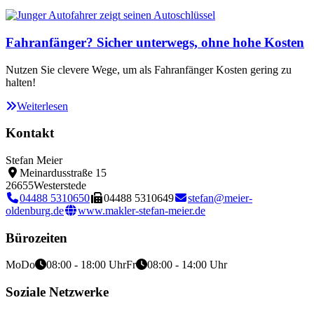
Fahranfänger? Sicher unterwegs, ohne hohe Kosten
Nutzen Sie clevere Wege, um als Fahranfänger Kosten gering zu
halten!
Weiterlesen
Kontakt
Stefan Meier
Meinardusstraße 15
26655
Westerstede
04488 5310650
04488 5310649
stefan@meier-
oldenburg.de
www.makler-stefan-meier.de
Bürozeiten
Mo
Do
08:00 - 18:00 Uhr
Fr
08:00 - 14:00 Uhr
Soziale Netzwerke