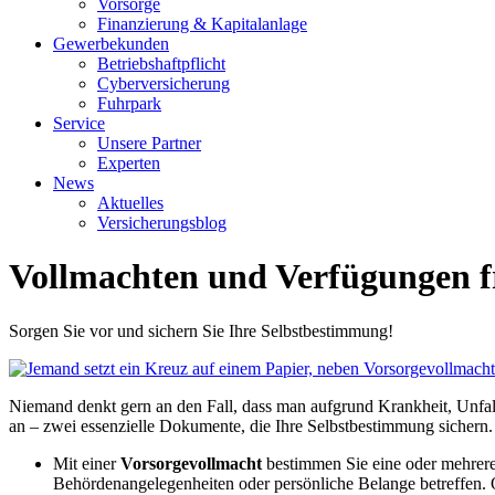
Vorsorge
Finanzierung & Kapitalanlage
Gewerbekunden
Betriebshaftpflicht
Cyberversicherung
Fuhrpark
Service
Unsere Partner
Experten
News
Aktuelles
Versicherungsblog
Vollmachten und Verfügungen fr
Sorgen Sie vor und sichern Sie Ihre Selbstbestimmung!
Niemand denkt gern an den Fall, dass man aufgrund Krankheit, Unfall
an – zwei essenzielle Dokumente, die Ihre Selbstbestimmung sichern.
Mit einer
Vorsorgevollmacht
bestimmen Sie eine oder mehrere 
Behördenangelegenheiten oder persönliche Belange betreffen. O