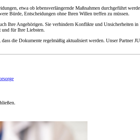
eidungen, etwa ob lebensverlängernde Maßnahmen durchgeführt werden s
ere Bürde, Entscheidungen ohne Ihren Willen treffen zu müssen.
ch Ihre Angehörigen. Sie verhindern Konflikte und Unsicherheiten in k
 und für Ihre Liebsten.
für, dass die Dokumente regelmäßig aktualisiert werden. Unser Partn
hließen.