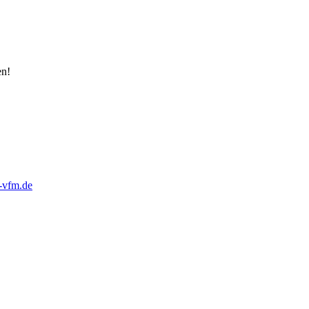
en!
-vfm.de