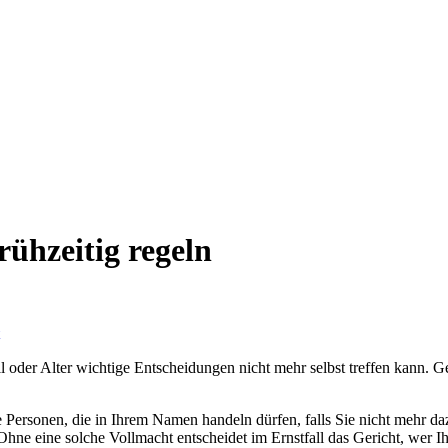
ühzeitig regeln
 oder Alter wichtige Entscheidungen nicht mehr selbst treffen kann. G
Personen, die in Ihrem Namen handeln dürfen, falls Sie nicht mehr daz
hne eine solche Vollmacht entscheidet im Ernstfall das Gericht, wer I