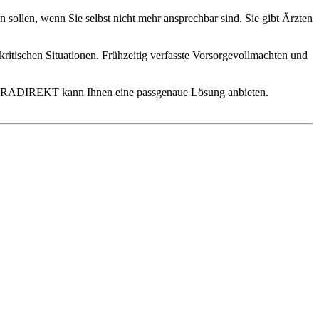
ollen, wenn Sie selbst nicht mehr ansprechbar sind. Sie gibt Ärzten
ritischen Situationen. Frühzeitig verfasste Vorsorgevollmachten und
er JURADIREKT kann Ihnen eine passgenaue Lösung anbieten.