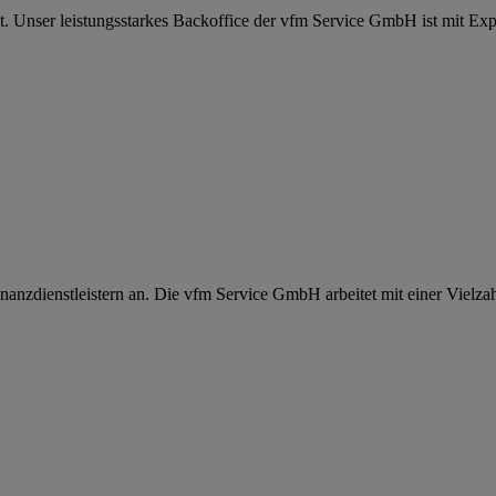
t. Unser leistungsstarkes Backoffice der vfm Service GmbH ist mit Expe
nanzdienstleistern an. Die vfm Service GmbH arbeitet mit einer Vielz