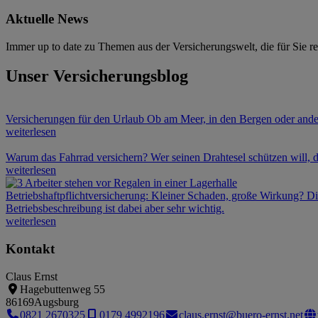
Aktuelle News
Immer up to date zu Themen aus der Versicherungswelt, die für Sie r
Unser Versicherungsblog
Versicherungen für den Urlaub
Ob am Meer, in den Bergen oder ander
weiterlesen
Warum das Fahrrad versichern?
Wer seinen Drahtesel schützen will, d
weiterlesen
Betriebshaftpflichtversicherung: Kleiner Schaden, große Wirkung?
Di
Betriebsbeschreibung ist dabei aber sehr wichtig.
weiterlesen
Kontakt
Claus Ernst
Hagebuttenweg 55
86169
Augsburg
0821 2670325
0179 4992196
claus.ernst@buero-ernst.net