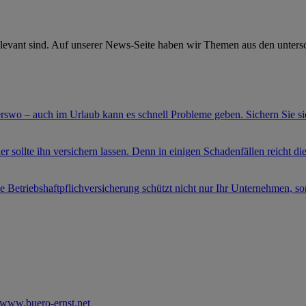
elevant sind. Auf unserer News-Seite haben wir Themen aus den untersc
swo – auch im Urlaub kann es schnell Probleme geben. Sichern Sie sic
er sollte ihn versichern lassen. Denn in einigen Schadenfällen reicht di
e Betriebshaftpflichversicherung schützt nicht nur Ihr Unternehmen, sond
www.buero-ernst.net