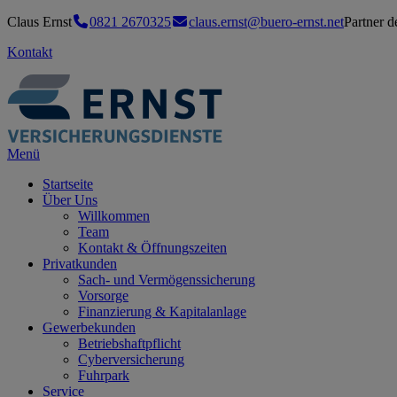
Claus Ernst
0821 2670325
claus.ernst@buero-ernst.net
Partner 
Kontakt
Menü
Startseite
Über Uns
Willkommen
Team
Kontakt & Öffnungszeiten
Privatkunden
Sach- und Vermögenssicherung
Vorsorge
Finanzierung & Kapitalanlage
Gewerbekunden
Betriebshaftpflicht
Cyberversicherung
Fuhrpark
Service